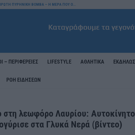
 ΠΡΩΤΗ ΠΥΡΗΝΙΚΗ ΒΟΜΒΑ – Η ΜΕΡΑ ΠΟΥ Ο…
Ι – ΠΕΡΙΦΕΡΕΙΕΣ
LIFESTYLE
ΑΘΛΗΤΙΚΑ
ΕΚΔΗΛΩΣ
ΡΟΉ ΕΙΔΉΣΕΩΝ
ο στη λεωφόρο Λαυρίου: Αυτοκίνητο
ογύρισε στα Γλυκά Νερά (βίντεο)