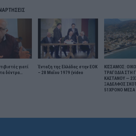
ΝΑΡΤΉΣΕΙΣ
τιβιστές γιατί
Ένταξη της Ελλάδας στην ΕΟΚ
ΚΙΣΣΑΜΟΣ: ΟΙΚ
τα δέντρα…
– 28 Μαΐου 1979 (video
ΤΡΑΓΩΔΙΑ ΣΤΗ 
ΚΑΣΤΑΝΟΥ — 2
ΞΑΔΕΛΦΟΣ ΣΚΟ
51ΧΡΟΝΟ ΜΕΣΑ 