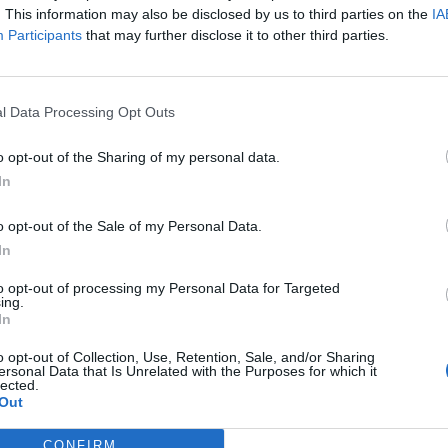
 στην υγεία του και να μην έχει τραυματιστεί σοβαρά.
. This information may also be disclosed by us to third parties on the
IA
Participants
that may further disclose it to other third parties.
l Data Processing Opt Outs
o opt-out of the Sharing of my personal data.
In
o opt-out of the Sale of my Personal Data.
In
to opt-out of processing my Personal Data for Targeted
ing.
In
o opt-out of Collection, Use, Retention, Sale, and/or Sharing
ersonal Data that Is Unrelated with the Purposes for which it
lected.
Out
CONFIRM