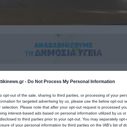
ατύχημα σημειώθηκε νωρίτερα το πρωί στη Λεοφωρο Λαυρίου στο
ttikinews.gr -
Do Not Process My Personal Information
ν.
to opt-out of the sale, sharing to third parties, or processing of your per
ε το open, το αυτοκίνητο ΙΧ εξετράπη της πορείας του και αναπο
formation for targeted advertising by us, please use the below opt-out s
r selection. Please note that after your opt-out request is processed y
ου δρόμου.
eing interest-based ads based on personal information utilized by us or
disclosed to third parties prior to your opt-out. You may separately opt-
ημείο έσπευσε η αστυνομία και ασθενοφόρο του ΕΚΑΒ, ενώ ο οδη
losure of your personal information by third parties on the IAB’s list of