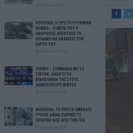
7 Αυγούστου 2026
ΧΙΡΟΣΙΜΑ: Η ΠΡΩΤΗ ΠΥΡΗΝΙΚΗ
ΒΟΜΒΑ – Η ΜΕΡΑ ΠΟΥ Ο
ΑΝΘΡΩΠΟΣ ΑΠΕΚΤΗΣΕ ΤΗ
ΔΥΝΑΜΗ ΝΑ ΑΦΑΝΙΣΕΙ ΤΟΝ
ΕΑΥΤΟ ΤΟΥ
6 Αυγούστου 2026
DISNEY – ΣΥΜΜΑΧΙΑ ΜΕ ΤΟ
TIKTOK: ΑΝΟΙΓΕΙ ΤΗ
ΒΙΒΛΙΟΘΗΚΗ ΤΗΣ ΣΤΟΥΣ
ΔΗΜΙΟΥΡΓΟΥΣ ΒΙΝΤΕΟ
6 Αυγούστου 2026
MODERNA: ΤΟ ΠΡΩΤΟ ΕΜΒΟΛΙΟ
ΓΡΙΠΗΣ mRNA ΠΑΙΡΝΕΙ ΤΟ
ΠΡΑΣΙΝΟ ΦΩΣ ΑΠΟ ΤΟΝ FDA
6 Αυγούστου 2026