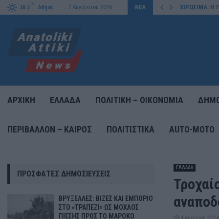
C
ΛΟΣ ΠΙΕΣΗΣ ΠΡΟΣ…
ΧΙΡΟΣΙΜΑ: Η
Αθήνα
7 Αυγούστου 2026
ΝΕΑ
30.3
ΑΡΧΙΚΗ
ΕΛΛΑΔΑ
ΠΟΛΙΤΙΚΗ – ΟΙΚΟΝΟΜΙΑ
ΔΗΜΟ
ΠΕΡΙΒΑΛΛΟΝ – ΚΑΙΡΟΣ
ΠΟΛΙΤΙΣΤΙΚΑ
AUTO-MOTO
ΕΛΛΑΔΑ
ΠΡΌΣΦΑΤΕΣ ΔΗΜΟΣΙΕΎΣΕΙΣ
Τροχαί
αναποδ
ΒΡΥΞΕΛΛΕΣ: ΒΙΖΕΣ ΚΑΙ ΕΜΠΟΡΙΟ
ΣΤΟ «ΤΡΑΠΕΖΙ» ΩΣ ΜΟΧΛΟΣ
ΠΙΕΣΗΣ ΠΡΟΣ ΤΟ ΜΑΡΟΚΟ
4 Απριλίου 2024