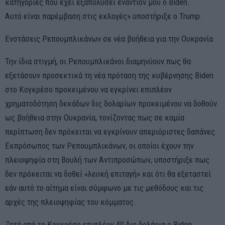
κατηγορίες που έχει εξαπολύσει εναντίον μου ο Biden.
Αυτό είναι παρέμβαση στις εκλογές» υποστήριξε ο Trump.
Ενστάσεις Ρεπουμπλικάνων σε νέα βοήθεια για την Ουκρανία
Την ίδια στιγμή, οι Ρεπουμπλικάνοι διαμηνύουν πως θα
εξετάσουν προσεκτικά τη νέα πρόταση της κυβέρνησης Biden
στο Κογκρέσο προκειμένου να εγκρίνει επιπλέον
χρηματοδότηση δεκάδων δις δολαρίων προκειμένου να δοθούν
ως βοήθεια στην Ουκρανία, τονίζοντας πως σε καμία
περίπτωση δεν πρόκειται να εγκρίνουν απεριόριστες δαπάνες.
Εκπρόσωπος των Ρεπουμπλικάνων, οι οποίοι έχουν την
πλειοψηφία στη Βουλή των Αντιπροσώπων, υποστήριξε πως
δεν πρόκειται να δοθεί «λευκή επιταγή» και ότι θα εξεταστεί
εάν αυτό το αίτημα είναι σύμφωνο με τις μεθόδους και τις
αρχές της πλειοψηφίας του κόμματος.
Ζητά από το Κογκρέσο επιπλέον 40 δις δολάρια ο Biden