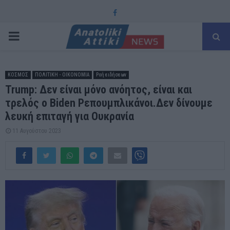
Facebook
PRIMARY
MENU
ΚΟΣΜΟΣ
ΠΟΛΙΤΙΚΗ - ΟΙΚΟΝΟΜΙΑ
Ροή ειδήσεων
Trump: Δεν είναι μόνο ανόητος, είναι και
τρελός ο Biden Ρεπουμπλικάνοι.Δεν δίνουμε
λευκή επιταγή για Ουκρανία
11 Αυγούστου 2023