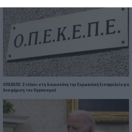
ΟΠΕΚΕΠΕ: Στέλνει στη δικαιοσύνη την Ευρωπαϊκή Εισαγγελεία για
δυσφήμιση του Οργανισμού