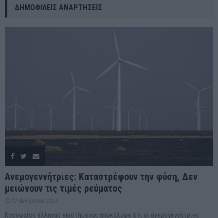
ΔΗΜΟΦΙΛΕΊΣ ΑΝΑΡΤΉΣΕΙΣ
Ανεμογεννήτριες: Καταστρέφουν την φύση, Δεν
μειώνουν τις τιμές ρεύματος
17 Αυγούστου 2024
Κορυφαίος έλληνας επιστήμονας αποκάλυψε ότι οι ανεμογεννήτριες