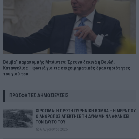
Βόμβα” παραπομπής Μπάιντεν: Έρευνα ξεκινά η Βουλή.
Καταγγελίες – φωτιά για τις επιχειρηματικές δραστηριότητες
του γιού του
ΠΡΌΣΦΑΤΕΣ ΔΗΜΟΣΙΕΎΣΕΙΣ
ΧΙΡΟΣΙΜΑ: Η ΠΡΩΤΗ ΠΥΡΗΝΙΚΗ ΒΟΜΒΑ – Η ΜΕΡΑ ΠΟΥ
Ο ΑΝΘΡΩΠΟΣ ΑΠΕΚΤΗΣΕ ΤΗ ΔΥΝΑΜΗ ΝΑ ΑΦΑΝΙΣΕΙ
ΤΟΝ ΕΑΥΤΟ ΤΟΥ
6 Αυγούστου 2026