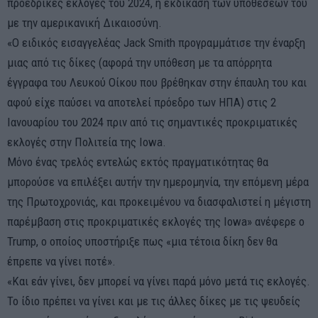
προεδρικές εκλογές του 2024, η εκδίκαση των υποθέσεων του
με την αμερικανική Δικαιοσύνη.
«O ειδικός εισαγγελέας Jack Smith προγραμμάτισε την έναρξη
μιας από τις δίκες (αφορά την υπόθεση με τα απόρρητα
έγγραφα του Λευκού Οίκου που βρέθηκαν στην έπαυλη του και
αφού είχε παύσει να αποτελεί πρόεδρο των ΗΠΑ) στις 2
Ιανουαρίου του 2024 πριν από τις σημαντικές προκριματικές
εκλογές στην Πολιτεία της Iowa.
Μόνο ένας τρελός εντελώς εκτός πραγματικότητας θα
μπορούσε να επιλέξει αυτήν την ημερομηνία, την επόμενη μέρα
της Πρωτοχρονιάς, και προκειμένου να διασφαλιστεί η μέγιστη
παρέμβαση στις προκριματικές εκλογές της Iowa» ανέφερε ο
Trump, ο οποίος υποστήριξε πως «μια τέτοια δίκη δεν θα
έπρεπε να γίνει ποτέ».
«Και εάν γίνει, δεν μπορεί να γίνει παρά μόνο μετά τις εκλογές.
Το ίδιο πρέπει να γίνει και με τις άλλες δίκες με τις ψευδείς