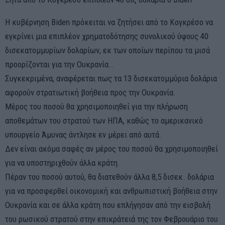
Η κυβέρνηση Biden πρόκειται να ζητήσει από το Κογκρέσο να
εγκρίνει μια επιπλέον χρηματοδότησης συνολικού ύψους 40
δισεκατομμυρίων δολαρίων, εκ των οποίων περίπου τα μισά
προορίζονται για την Ουκρανία..
Συγκεκριμένα, αναφέρεται πως τα 13 δισεκατομμύρια δολάρια
αφορούν στρατιωτική βοήθεια προς την Ουκρανία.
Μέρος του ποσού θα χρησιμοποιηθεί για την πλήρωση
αποθεμάτων του στρατού των ΗΠΑ, καθώς το αμερικανικό
υπουργείο Άμυνας άντλησε εν μέρει από αυτά.
Δεν είναι ακόμα σαφές αν μέρος του ποσού θα χρησιμοποιηθεί
για να υποστηριχθούν άλλα κράτη.
Πέραν του ποσού αυτού, θα διατεθούν άλλα 8,5 δισεκ. δολάρια
για να προσφερθεί οικονομική και ανθρωπιστική βοήθεια στην
Ουκρανία και σε άλλα κράτη που επλήγησαν από την εισβολή
του ρωσικού στρατού στην επικράτειά της τον Φεβρουάριο του