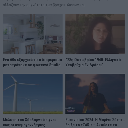
αλλάζουν την συχνότητα των βροχοπτώσεων και...
Ένα 60s εξαρχειώτικο διαμέρισμα
“28η Οκτωβρίου 1940: Ελληνικά
μετατράπηκε σε φωτεινό Studio
Υποβρύχια Εν Δράσει”
Μελέτη του Χάρβαρντ δείχνει
Eurovision 2024: Η Μαρίνα Σάττι…
πως οι ανεμογεννήτριες
έριξε το «ZARI» – Ακούστε το