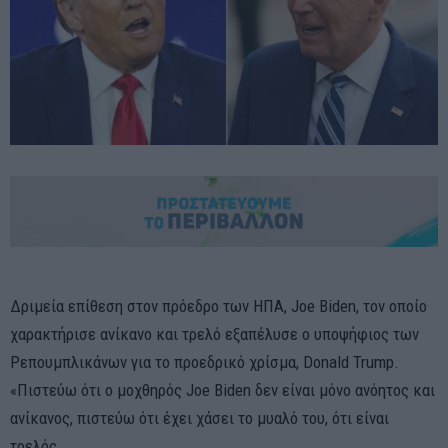
Δριμεία επίθεση στον πρόεδρο των ΗΠΑ, Joe Biden, τον οποίο
χαρακτήρισε ανίκανο και τρελό εξαπέλυσε ο υποψήφιος των
Ρεπουμπλικάνων για το προεδρικό χρίσμα, Donald Trump.
«Πιστεύω ότι ο μοχθηρός Joe Biden δεν είναι μόνο ανόητος και
ανίκανος, πιστεύω ότι έχει χάσει το μυαλό του, ότι είναι
τρελός.