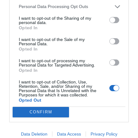
Personal Data Processing Opt Outs
ΣΧΕΤΙΚΈΣ ΑΝΑΡΤΉΣΕΙΣ
I want to opt-out of the Sharing of my
personal data.
Opted In
I want to opt-out of the Sale of my
Personal Data.
Opted In
I want to opt-out of processing my
Personal Data for Targeted Advertising.
Opted In
I want to opt-out of Collection, Use,
Retention, Sale, and/or Sharing of my
Personal Data that Is Unrelated with the
Purposes for which it was collected.
Opted Out
CONFIRM
Guardian – Reuters – FT: Οι «MAGA απεσταλμένοι» του Τραμπ και
η ευρωπαϊκή δυσπιστία
Data Deletion
Data Access
Privacy Policy