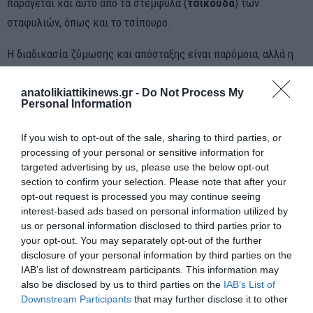
παράγεται και αυτό από τα στέμφυλα (
τσίκουδα
) των
σταφυλιών, όπως και το τσίπουρο.
Η διαδικασία ζύμωσης και απόσταξης είναι παρόμοια, αλλά η
τσικουδιά είναι συνήθως πιο απλή και λιγότερο αρωματισμένη.
anatolikiattikinews.gr -
Do Not Process My
Συνήθως δεν περιέχει αρωματικά στοιχεία, με αποτέλεσμα να
Personal Information
έχει μια πιο καθαρή και λιγότερο πολύπλοκη γεύση.
If you wish to opt-out of the sale, sharing to third parties, or
processing of your personal or sensitive information for
targeted advertising by us, please use the below opt-out
section to confirm your selection. Please note that after your
opt-out request is processed you may continue seeing
interest-based ads based on personal information utilized by
us or personal information disclosed to third parties prior to
your opt-out. You may separately opt-out of the further
disclosure of your personal information by third parties on the
IAB’s list of downstream participants. This information may
also be disclosed by us to third parties on the
IAB’s List of
Downstream Participants
that may further disclose it to other