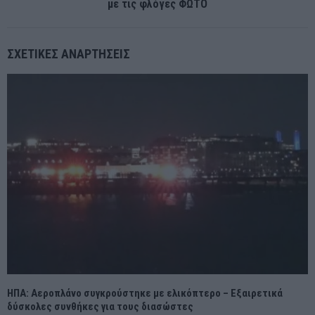
με τις φλόγες ΦΩΤΟ
ΣΧΕΤΙΚΈΣ ΑΝΑΡΤΉΣΕΙΣ
ΗΠΑ: Αεροπλάνο συγκρούστηκε με ελικόπτερο – Εξαιρετικά
δύσκολες συνθήκες για τους διασώστες