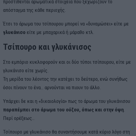
προστίθενται αρωματικά στοιχεία που ξεχωρίζουν το
απόσταγμα της κάθε περιοχής.
Έτσι το άρωμα του τσίπουρου μπορεί να «δυναμώσει» είτε με
γλυκάνισο
είτε με μπαχαρικά ή μάραθο κτλ.
Τσίπουρο και γλυκάνισος
Στο εμπόριο κυκλοφορούν και οι δύο τύποι τσίπουρου, είτε με
γλυκάνισο είτε χωρίς.
Τη μερίδα του λέοντος την κατέχει το δεύτερο, ενώ συνήθως
όσοι πίνουν το ένα… αρνούνται να πιουν το άλλο.
Υπάρχει δε και η «δικαιολογία» πως το άρωμα του γλυκάνισου
παραπέμπει στο άρωμα του ούζου, όπως και στην όψη
.
Περί ορέξεως…
Τσίπουρο με γλυκάνισο θα συναντήσουμε κατά κύριο λόγο στη