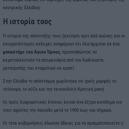
κεντρικής Ελλάδας.
Η ιστορία τους
Η ιστορία της απόσταξης τους ξεκίνησε πριν από αιώνες και οι
επικρατέστερες εκδοχές αναφέρουν ότι όλα άρχισαν σε ένα
μοναστήρι του Άγιου Όρους
, προσπαθώντας να
εκμεταλλευτούν τα απομεινάρια από την διαδικασία
μετατροπής του σταφυλιού σε κρασί.
Στην Ελλάδα το απόσταγμα χωρίστηκε σε τρείς μορφές το
τσίπουρο, το ούζο και την τσικουδιά ή Κρητική ρακή.
Οι τρείς διαφορετικές έννοιες έγιναν ένα έξτρα εισόδημα για
τους αγρότες την περίοδο μετά το 1900 έως και σήμερα.
Οι τότε κυβερνήσεις έδωσαν άδειες για να πραγματοποιείτε η