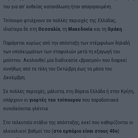
του για απ’ ευθείας κατανάλωση ήταν απαγορευμένη.
Τσίπουρο φτιάχνουν σε πολλές περιοχές της Ελλάδας,
ιδιαίτερα δε στη
Θεσσαλία
, τη
Μακεδονία
και τη
Θράκη
.
Παράγεται κυρίως από την απόσταξη των στέμφυλων δηλαδή
των υπολειμμάτων των σταφυλιών μετά τη εξαγωγή του
μούστου. Ακολουθεί μία διαδικασία «βρασμού» που διαρκεί
συνήθως από τα τέλη του Οκτώβρη έως τα μέσα του
Δεκέμβρη.
Σε πολλές περιοχές, μάλιστα, στη Βόρεια Ελλάδα ή στην Κρήτη,
υπάρχουν οι
γιορτές του τσίπουρου
που παραδοσιακά
συνοδεύονται γλέντια.
Στο τελευταίο στάδιο της απόσταξης, εκεί που καθορίζονται οι
αλκοολικοί βαθμοί του (
στο εμπόριο είναι στους 40ο
)