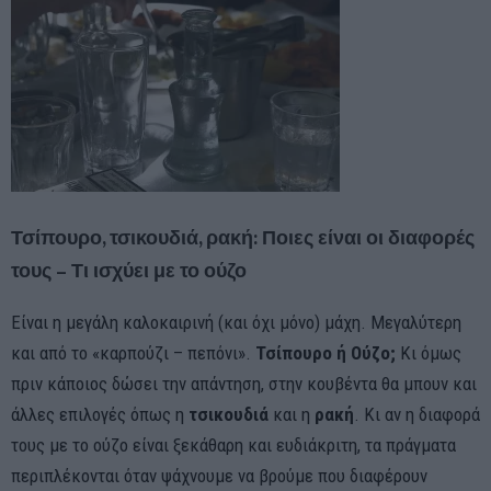
Τσίπουρο, τσικουδιά, ρακή: Ποιες είναι οι διαφορές
τους – Τι ισχύει με το ούζο
Είναι η μεγάλη καλοκαιρινή (και όχι μόνο) μάχη. Μεγαλύτερη
και από το «καρπούζι – πεπόνι».
Τσίπουρο ή Ούζο;
Κι όμως
πριν κάποιος δώσει την απάντηση, στην κουβέντα θα μπουν και
άλλες επιλογές όπως η
τσικουδιά
και η
ρακή
. Κι αν η διαφορά
τους με το ούζο είναι ξεκάθαρη και ευδιάκριτη, τα πράγματα
περιπλέκονται όταν ψάχνουμε να βρούμε που διαφέρουν