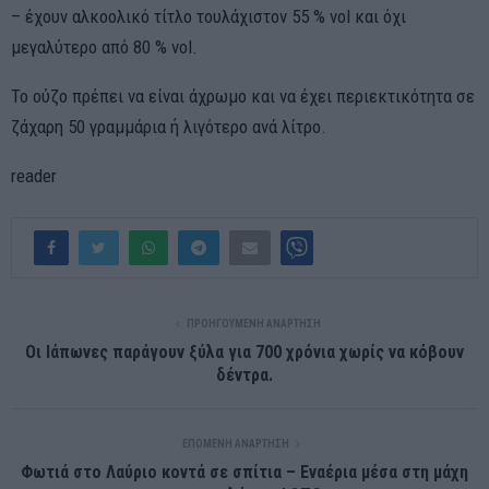
– έχουν αλκοολικό τίτλο τουλάχιστον 55 % vol και όχι
μεγαλύτερο από 80 % vol.
Το ούζο πρέπει να είναι άχρωμο και να έχει περιεκτικότητα σε
ζάχαρη 50 γραμμάρια ή λιγότερο ανά λίτρο.
reader
ΠΡΟΗΓΟΎΜΕΝΗ ΑΝΆΡΤΗΣΗ
Οι Ιάπωνες παράγουν ξύλα για 700 χρόνια χωρίς να κόβουν
δέντρα.
ΕΠΌΜΕΝΗ ΑΝΆΡΤΗΣΗ
Φωτιά στο Λαύριο κοντά σε σπίτια – Εναέρια μέσα στη μάχη