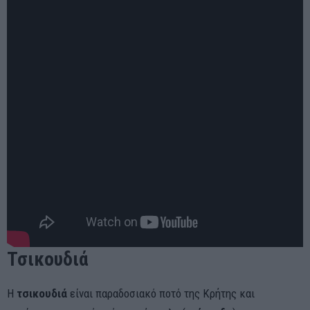
Τσικουδιά
Η
τσικουδιά
είναι παραδοσιακό ποτό της Κρήτης και