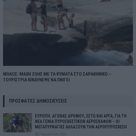
ΜΗΛΟΣ: ΜΑΧΗ ΖΩΗΣ ΜΕ ΤΑ ΚΥΜΑΤΑ ΣΤΟ ΣΑΡΑΚΗΝΙΚΟ –
ΤΟΥΡΙΣΤΡΙΑ ΚΙΝΔΥΝΕΨΕ ΝΑ ΠΝΙΓΕΙ
ΠΡΌΣΦΑΤΕΣ ΔΗΜΟΣΙΕΎΣΕΙΣ
ΕΥΡΩΠΗ: ΑΓΩΝΑΣ ΔΡΟΜΟΥ, ΕΣΤΩ ΚΑΙ ΑΡΓΑ, ΓΙΑ ΤΗ
ΝΕΑ ΓΕΝΙΑ ΠΥΡΟΣΒΕΣΤΙΚΩΝ ΑΕΡΟΣΚΑΦΩΝ – ΟΙ
ΜΕΓΑΠΥΡΚΑΓΙΕΣ ΑΛΛΑΖΟΥΝ ΤΗΝ ΑΕΡΟΠΥΡΟΣΒΕΣΗ
7 Αυγούστου 2026