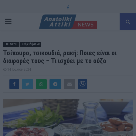
Facebook
PRIMARY
MENU
LIFESTYLE
Ροή ειδήσεων
Τσίπουρο, τσικουδιά, ρακή: Ποιες είναι οι
διαφορές τους – Τι ισχύει με το ούζο
14 Ιουλίου 2024