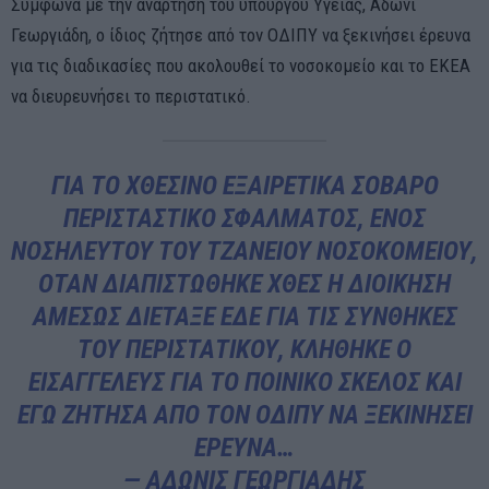
Σύμφωνα με την ανάρτηση του υπουργού Υγείας, Άδωνι
Γεωργιάδη, ο ίδιος ζήτησε από τον ΟΔΙΠΥ να ξεκινήσει έρευνα
για τις διαδικασίες που ακολουθεί το νοσοκομείο και το ΕΚΕΑ
να διευρευνήσει το περιστατικό.
ΓΙΑ ΤΟ ΧΘΕΣΙΝΌ ΕΞΑΙΡΕΤΙΚΆ ΣΟΒΑΡΌ
ΠΕΡΙΣΤΑΣΤΙΚΌ ΣΦΆΛΜΑΤΟΣ, ΕΝΌΣ
ΝΟΣΗΛΕΥΤΟΎ ΤΟΥ ΤΖΑΝΕΊΟΥ ΝΟΣΟΚΟΜΕΊΟΥ,
ΌΤΑΝ ΔΙΑΠΙΣΤΏΘΗΚΕ ΧΘΕΣ Η ΔΙΟΊΚΗΣΗ
ΑΜΈΣΩΣ ΔΙΈΤΑΞΕ ΕΔΕ ΓΙΑ ΤΙΣ ΣΥΝΘΉΚΕΣ
ΤΟΥ ΠΕΡΙΣΤΑΤΙΚΟΎ, ΚΛΉΘΗΚΕ Ο
ΕΙΣΑΓΓΕΛΕΎΣ ΓΙΑ ΤΟ ΠΟΙΝΙΚΌ ΣΚΈΛΟΣ ΚΑΙ
ΕΓΏ ΖΉΤΗΣΑ ΑΠΌ ΤΟΝ ΟΔΙΠΥ ΝΑ ΞΕΚΙΝΉΣΕΙ
ΈΡΕΥΝΑ…
— ΆΔΩΝΙΣ ΓΕΩΡΓΙΆΔΗΣ