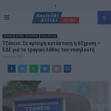
Facebook
PRIMARY
MENU
ΕΛΛΑΔΑ
ΙΑΤΡΙΚΑ - ΚΟΙΝΩΝΙΚΑ
Ροή ειδήσεων
Τζάνειο: Σε κρίσιμη κατάσταση η 62χρονη –
ΕΔΕ για το τραγικό λάθος του νοσηλευτή
6 Ιουνίου 2025