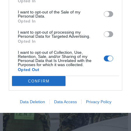
Opted In
I want to opt-out of the Sale of my
Personal Data.
Opted In
I want to opt-out of processing my
Personal Data for Targeted Advertising.
Opted In
I want to opt-out of Collection, Use,
Βαρυμπόμπη: Φωτιά σε δασική έκταση στην Αγία Κυριακή – Επί
Retention, Sale, and/or Sharing of my
τόπου η 45 πυροσβέστες
Personal Data that Is Unrelated with the
Purposes for which it was collected.
Opted Out
CONFIRM
Data Deletion
Data Access
Privacy Policy