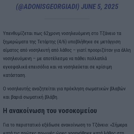
(@ADONISGEORGIADI)
JUNE 5, 2025
Υπενθυμίζεται πως 62χρονη νοσηλευόμενη στο Τζάνειο τα
ξημερώματα της Τετάρτης (4/6) υποβλήθηκε σε μετάγγιση
αίματος από νοσηλευτή από λάθος – γιατί προοριζόταν για άλλη
νοσηλευόμενη – με αποτέλεσμα να πάθει πολλαπλά
εγκεφαλικά επεισόδια και να νοσηλεύεται σε κρίσιμη
κατάσταση.
Ο νοσηλευτής αναζητείται για πρόκληση σωματικών βλαβών
και βαριά σωματική βλάβη.
Η ανακοίνωση του νοσοκομείου
Για το περιστατικό εξέδωσε ανακοίνωση το Τζάνειο: «Σήμερα
κατά τις πρώτες πρωινές ώρες χορηγήθηκε κατά λάθος στη