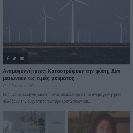
Ανεμογεννήτριες: Καταστρέφουν την φύση, Δεν
μειώνουν τις τιμές ρεύματος
17 Αυγούστου 2024
Κορυφαίος έλληνας επιστήμονας αποκάλυψε ότι οι ανεμογεννήτριες
αλλάζουν την συχνότητα των βροχοπτώσεων και...