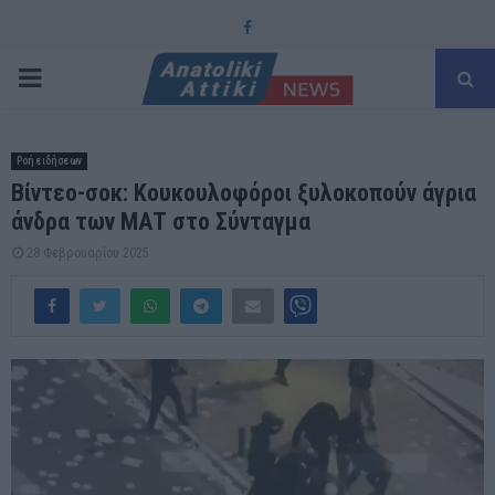
Facebook
PRIMARY
MENU
Ροή ειδήσεων
Βίντεο-σοκ: Κουκουλοφόροι ξυλοκοπούν άγρια
άνδρα των ΜΑΤ στο Σύνταγμα
28 Φεβρουαρίου 2025