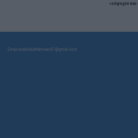
«εύψυχον και
Email:anatolikiattikinews01@gmail.com