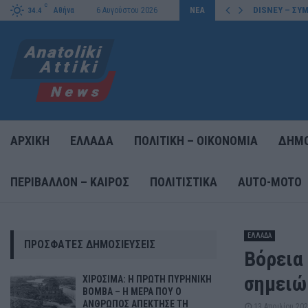
C
DISNEY – ΣΥΜ
Αθήνα
6 Αυγούστου 2026
ΝΕΑ
34.4
ΑΡΧΙΚΗ
ΕΛΛΑΔΑ
ΠΟΛΙΤΙΚΗ – ΟΙΚΟΝΟΜΙΑ
ΔΗΜΟ
ΠΕΡΙΒΑΛΛΟΝ – ΚΑΙΡΟΣ
ΠΟΛΙΤΙΣΤΙΚΑ
AUTO-MOTO
ΕΛΛΑΔΑ
ΠΡΌΣΦΑΤΕΣ ΔΗΜΟΣΙΕΎΣΕΙΣ
Βόρεια 
σημειώ
ΧΙΡΟΣΙΜΑ: Η ΠΡΩΤΗ ΠΥΡΗΝΙΚΗ
ΒΟΜΒΑ – Η ΜΕΡΑ ΠΟΥ Ο
ΑΝΘΡΩΠΟΣ ΑΠΕΚΤΗΣΕ ΤΗ
13 Απριλίου 20