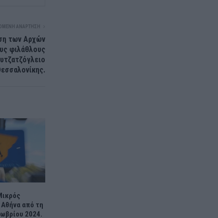
ΌΜΕΝΗ ΑΝΆΡΤΗΣΗ
εση των Αρχών
ους φιλάθλους
αυτζατζόγλειο
Θεσσαλονίκης.
Μικρός
 Αθήνα από τη
ωβρίου 2024.