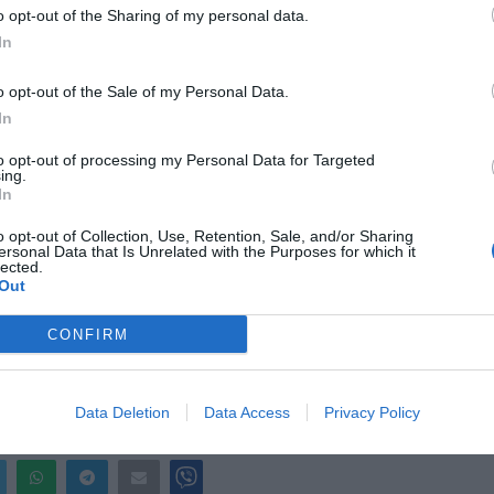
o opt-out of the Sharing of my personal data.
In
o opt-out of the Sale of my Personal Data.
In
to opt-out of processing my Personal Data for Targeted
ing.
In
o opt-out of Collection, Use, Retention, Sale, and/or Sharing
ersonal Data that Is Unrelated with the Purposes for which it
lected.
Out
CONFIRM
Data Deletion
Data Access
Privacy Policy