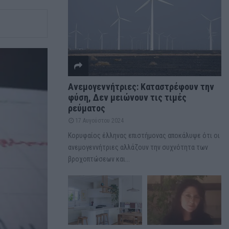
Ανεμογεννήτριες: Καταστρέφουν την
φύση, Δεν μειώνουν τις τιμές
ρεύματος
17 Αυγούστου 2024
Κορυφαίος έλληνας επιστήμονας αποκάλυψε ότι οι
ανεμογεννήτριες αλλάζουν την συχνότητα των
βροχοπτώσεων και...