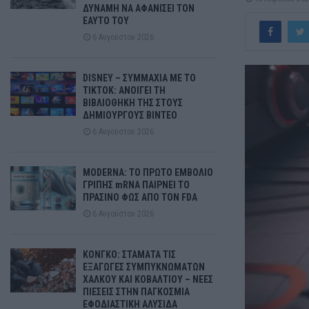
ΔΥΝΑΜΗ ΝΑ ΑΦΑΝΙΣΕΙ ΤΟΝ
ΕΑΥΤΟ ΤΟΥ
6 Αυγούστου 2026
DISNEY – ΣΥΜΜΑΧΙΑ ΜΕ ΤΟ
TIKTOK: ΑΝΟΙΓΕΙ ΤΗ
ΒΙΒΛΙΟΘΗΚΗ ΤΗΣ ΣΤΟΥΣ
ΔΗΜΙΟΥΡΓΟΥΣ ΒΙΝΤΕΟ
6 Αυγούστου 2026
MODERNA: ΤΟ ΠΡΩΤΟ ΕΜΒΟΛΙΟ
ΓΡΙΠΗΣ mRNA ΠΑΙΡΝΕΙ ΤΟ
ΠΡΑΣΙΝΟ ΦΩΣ ΑΠΟ ΤΟΝ FDA
6 Αυγούστου 2026
ΚΟΝΓΚΟ: ΣΤΑΜΑΤΑ ΤΙΣ
ΕΞΑΓΩΓΕΣ ΣΥΜΠΥΚΝΩΜΑΤΩΝ
ΧΑΛΚΟΥ ΚΑΙ ΚΟΒΑΛΤΙΟΥ – ΝΕΕΣ
ΠΙΕΣΕΙΣ ΣΤΗΝ ΠΑΓΚΟΣΜΙΑ
ΕΦΟΔΙΑΣΤΙΚΗ ΑΛΥΣΙΔΑ