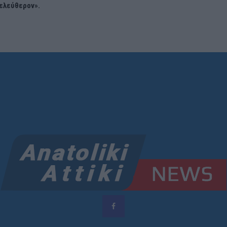
 ελεύθερον».