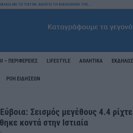
ΜΑΧΙΑ ΜΕ ΤΟ TIKTOK: ΑΝΟΙΓΕΙ ΤΗ ΒΙΒΛΙΟΘΗΚΗ ΤΗΣ…
Ι – ΠΕΡΙΦΕΡΕΙΕΣ
LIFESTYLE
ΑΘΛΗΤΙΚΑ
ΕΚΔΗΛΩΣ
ΡΟΉ ΕΙΔΉΣΕΩΝ
Εύβοια: Σεισμός μεγέθους 4.4 ρίχτε
θηκε κοντά στην Ιστιαία
24