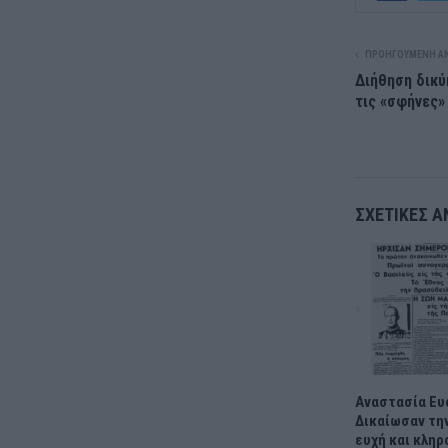
ΠΡΟΗΓΟΎΜΕΝΗ Α
Διήθηση δικύ
τις «σφήνες»
ΣΧΕΤΙΚΈΣ Α
Αναστασία Ευα
Δικαίωσαν τη
ευχή και κληρ