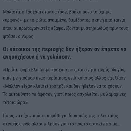
Μάλιστα, η Τροχαία όταν έφτασε, βρήκε μόνο το όχημα,
«ορφανό», με τα φώτα αναμμένα, θυμίζοντας σκηνή από ταινία
όπου οι πρωταγωνιστές εξαφανίζονται μυστηριωδώς πριν τους
φτάσει ο νόμος.
Οι κάτοικοι της περιοχής δεν ήξεραν αν έπρεπε να
ανησυχήσουν ή να γελάσουν.
«Πρώτη φορά βλέπουμε τροχαίο με αυτοκίνητο χωρίς οδηγό»,
είπε με χιούμορ ένας περίοικος, ενώ κάποιος άλλος σχολίασε:
«Μάλλον είχαν κλείσει τραπέζι και δεν ήθελαν να το χάσουν.
Το αυτοκίνητο το άφησαν, γιατί ποιος ασχολείται με λαμαρίνες
τέτοια ώρα;».
Ιίσως να είχαν πιάσει καράβι για διακοπές της τελευταίας
στιγμής», ενώ άλλοι μίλησαν για «το πρώτο αυτοκίνητο με…