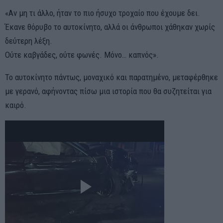
«Αν μη τι άλλο, ήταν το πιο ήσυχο τροχαίο που έχουμε δει.
Έκανε θόρυβο το αυτοκίνητο, αλλά οι άνθρωποι χάθηκαν χωρίς
δεύτερη λέξη.
Ούτε καβγάδες, ούτε φωνές. Μόνο… καπνός».
Το αυτοκίνητο πάντως, μοναχικό και παρατημένο, μεταφέρθηκε
με γερανό, αφήνοντας πίσω μια ιστορία που θα συζητείται για
καιρό.