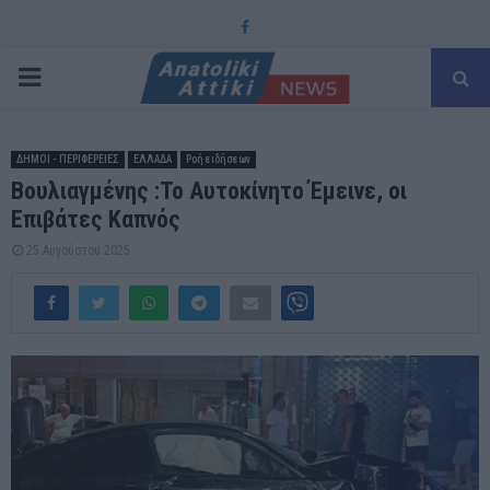
Facebook
PRIMARY
MENU
ΔΗΜΟΙ - ΠΕΡΙΦΕΡΕΙΕΣ
ΕΛΛΑΔΑ
Ροή ειδήσεων
Βουλιαγμένης :Το Αυτοκίνητο Έμεινε, οι
Επιβάτες Καπνός
25 Αυγούστου 2025