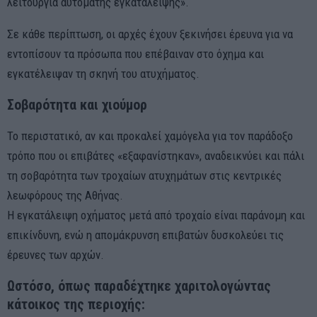
λειτουργία αυτόματης εγκατάλειψης».
Σε κάθε περίπτωση, οι αρχές έχουν ξεκινήσει έρευνα για να
εντοπίσουν τα πρόσωπα που επέβαιναν στο όχημα και
εγκατέλειψαν τη σκηνή του ατυχήματος.
Σοβαρότητα και χιούμορ
Το περιστατικό, αν και προκαλεί χαμόγελα για τον παράδοξο
τρόπο που οι επιβάτες «εξαφανίστηκαν», αναδεικνύει και πάλι
τη σοβαρότητα των τροχαίων ατυχημάτων στις κεντρικές
λεωφόρους της Αθήνας.
Η εγκατάλειψη οχήματος μετά από τροχαίο είναι παράνομη και
επικίνδυνη, ενώ η απομάκρυνση επιβατών δυσκολεύει τις
έρευνες των αρχών.
Ωστόσο, όπως παραδέχτηκε χαριτολογώντας
κάτοικος της περιοχής: