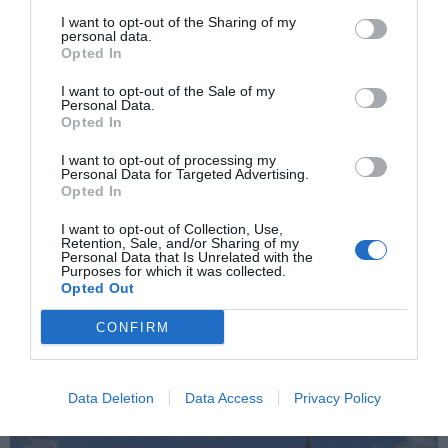
I want to opt-out of the Sharing of my
personal data.
Opted In
I want to opt-out of the Sale of my
Personal Data.
Opted In
I want to opt-out of processing my
Personal Data for Targeted Advertising.
Opted In
I want to opt-out of Collection, Use,
Retention, Sale, and/or Sharing of my
Personal Data that Is Unrelated with the
Purposes for which it was collected.
Opted Out
CONFIRM
ΧΟΝΓΚ ΚΟΝΓΚ: ΑΝΟΙΓΕΙ ΤΗΝ ΠΟΡΤΑ ΣΤΑ ΚΙΝΕΖΙΚΑ ΚΕΦΑΛΑΙΑ — ΝΕΑ
ΜΑΧΗ ΕΛΕΓΧΟΥ ΤΟΥ ΧΡΗΜΑΤΟΣ
Data Deletion
Data Access
Privacy Policy