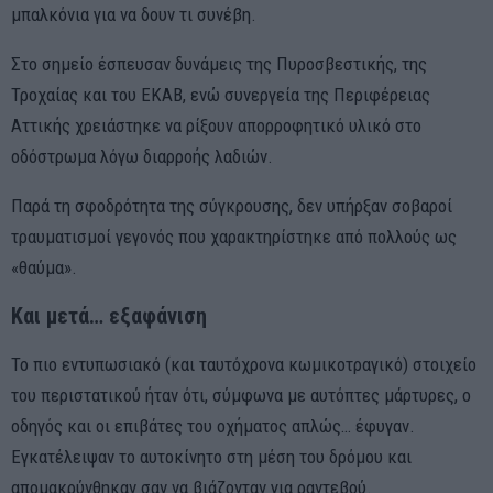
μπαλκόνια για να δουν τι συνέβη.
Στο σημείο έσπευσαν δυνάμεις της Πυροσβεστικής, της
Τροχαίας και του ΕΚΑΒ, ενώ συνεργεία της Περιφέρειας
Αττικής χρειάστηκε να ρίξουν απορροφητικό υλικό στο
οδόστρωμα λόγω διαρροής λαδιών.
Παρά τη σφοδρότητα της σύγκρουσης, δεν υπήρξαν σοβαροί
τραυματισμοί γεγονός που χαρακτηρίστηκε από πολλούς ως
«θαύμα».
Και μετά… εξαφάνιση
Το πιο εντυπωσιακό (και ταυτόχρονα κωμικοτραγικό) στοιχείο
του περιστατικού ήταν ότι, σύμφωνα με αυτόπτες μάρτυρες, ο
οδηγός και οι επιβάτες του οχήματος απλώς… έφυγαν.
Εγκατέλειψαν το αυτοκίνητο στη μέση του δρόμου και
απομακρύνθηκαν σαν να βιάζονταν για ραντεβού.