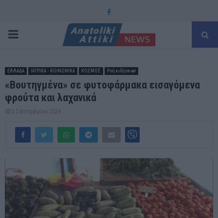
Facebook
PRIMARY
MENU
ΕΛΛΑΔΑ
ΙΑΤΡΙΚΑ - ΚΟΙΝΩΝΙΚΑ
ΚΟΣΜΟΣ
Ροή ειδήσεων
«Βουτηγμένα» σε φυτοφάρμακα εισαγόμενα
φρούτα και λαχανικά
5 Σεπτεμβρίου 2024