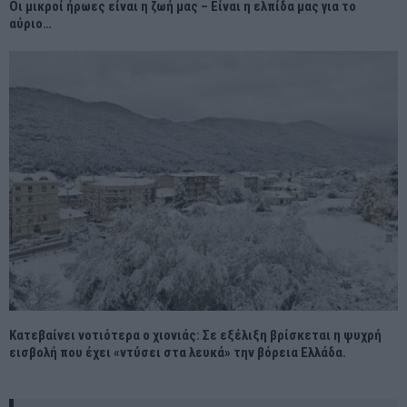
Οι μικροί ήρωες είναι η ζωή μας – Είναι η ελπίδα μας για το
αύριο…
Κατεβαίνει νοτιότερα ο χιονιάς: Σε εξέλιξη βρίσκεται η ψυχρή
εισβολή που έχει «ντύσει στα λευκά» την βόρεια Ελλάδα.