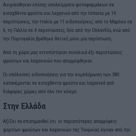
Ανιχνεύθηκαν επίσης υπολείμματα φυτοφαρμάκων σε
εισαχθέντα φρούτα και λαχανικά από την Ισπανία με 19
περιπτώσεις, την Ιταλία με 11 ειδοποιήσεις, από το Μαρόκο σε
6, τη Γαλλία σε 4 περιπτώσεις, δύο από την Ολλανδία, ενώ από
την Πορτογαλία βρέθηκε θετική μόνο μία περίπτωση.
Από τη χώρα μας εντοπίστηκαν συνολικά έξι περιπτώσεις
φρούτων και λαχανικών που απορρίφθηκαν.
Οι υπόλοιπες ειδοποιήσεις για την συμπλήρωση των 580
κατανέμονται σε εισαχθέντα φρούτα και λαχανικά από
διάφορες χώρες από όλο τον κόσμο.
Στην Ελλάδα
Αξίζει να επισημανθεί ότι οι περισσότερες απορρίψεις
φορτίων φρούτων και λαχανικών της Τουρκίας έγιναν από την