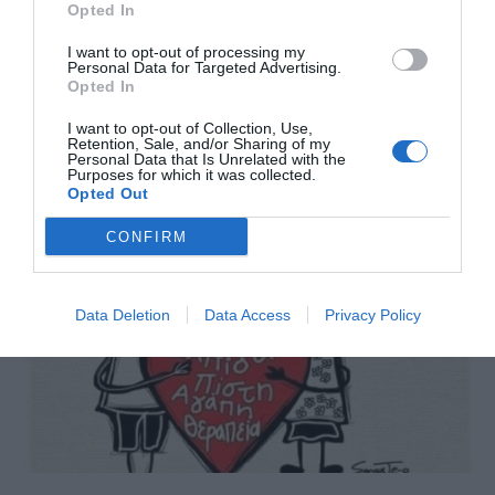
Opted In
I want to opt-out of processing my
Personal Data for Targeted Advertising.
Opted In
Πάνω από 600 απολύσεις στην Apple μετά την ακύρωση των
σχεδίων για ηλεκτρικά αυτοκίνητα
I want to opt-out of Collection, Use,
Retention, Sale, and/or Sharing of my
Personal Data that Is Unrelated with the
Purposes for which it was collected.
Opted Out
CONFIRM
Data Deletion
Data Access
Privacy Policy