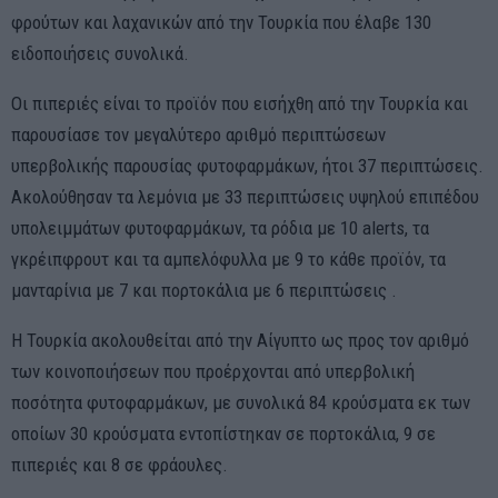
φρούτων και λαχανικών από την Τουρκία που έλαβε 130
ειδοποιήσεις συνολικά.
Οι πιπεριές είναι το προϊόν που εισήχθη από την Τουρκία και
παρουσίασε τον μεγαλύτερο αριθμό περιπτώσεων
υπερβολικής παρουσίας φυτοφαρμάκων, ήτοι 37 περιπτώσεις.
Ακολούθησαν τα λεμόνια με 33 περιπτώσεις υψηλού επιπέδου
υπολειμμάτων φυτοφαρμάκων, τα ρόδια με 10 alerts, τα
γκρέιπφρουτ και τα αμπελόφυλλα με 9 το κάθε προϊόν, τα
μανταρίνια με 7 και πορτοκάλια με 6 περιπτώσεις .
Η Τουρκία ακολουθείται από την Αίγυπτο ως προς τον αριθμό
των κοινοποιήσεων που προέρχονται από υπερβολική
ποσότητα φυτοφαρμάκων, με συνολικά 84 κρούσματα εκ των
οποίων 30 κρούσματα εντοπίστηκαν σε πορτοκάλια, 9 σε
πιπεριές και 8 σε φράουλες.