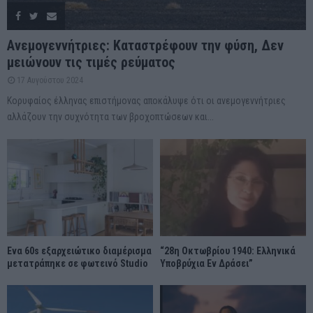
Ανεμογεννήτριες: Καταστρέφουν την φύση, Δεν
μειώνουν τις τιμές ρεύματος
17 Αυγούστου 2024
Κορυφαίος έλληνας επιστήμονας αποκάλυψε ότι οι ανεμογεννήτριες
αλλάζουν την συχνότητα των βροχοπτώσεων και...
Ένα 60s εξαρχειώτικο διαμέρισμα
“28η Οκτωβρίου 1940: Ελληνικά
μετατράπηκε σε φωτεινό Studio
Υποβρύχια Εν Δράσει”