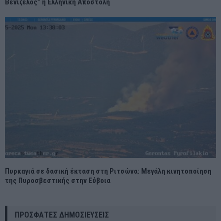
Βενιζέλος” η Ελληνική Αποστολή
Πυρκαγιά σε δασική έκταση στη Ριτσώνα: Μεγάλη κινητοποίηση
της Πυροσβεστικής στην Εύβοια
ΠΡΌΣΦΑΤΕΣ ΔΗΜΟΣΙΕΎΣΕΙΣ