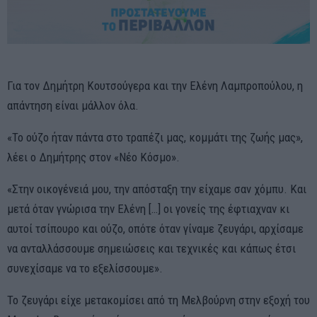
Για τον Δημήτρη Κουτσούγερα και την Ελένη Λαμπροπούλου, η
απάντηση είναι μάλλον όλα.
«Το ούζο ήταν πάντα στο τραπέζι μας, κομμάτι της ζωής μας»,
λέει ο Δημήτρης στον «Νέο Κόσμο».
«Στην οικογένειά μου, την απόσταξη την είχαμε σαν χόμπυ. Και
μετά όταν γνώρισα την Ελένη […] οι γονείς της έφτιαχναν κι
αυτοί τσίπουρο και ούζο, οπότε όταν γίναμε ζευγάρι, αρχίσαμε
να ανταλλάσσουμε σημειώσεις και τεχνικές και κάπως έτσι
συνεχίσαμε να το εξελίσσουμε».
Το ζευγάρι είχε μετακομίσει από τη Μελβούρνη στην εξοχή του