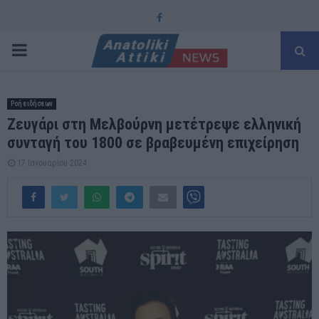
Facebook
PRIMARY
MENU
Ροή ειδήσεων
Ζευγάρι στη Μελβούρνη μετέτρεψε ελληνική
συνταγή του 1800 σε βραβευμένη επιχείρηση
17 Ιανουαρίου 2024