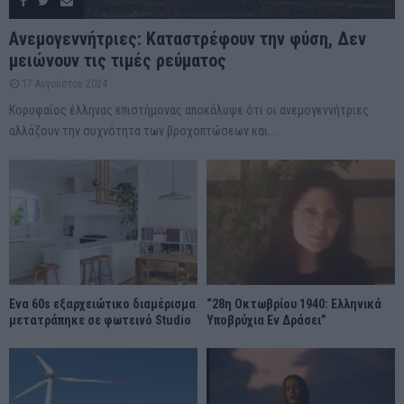
Ανεμογεννήτριες: Καταστρέφουν την φύση, Δεν
μειώνουν τις τιμές ρεύματος
17 Αυγούστου 2024
Κορυφαίος έλληνας επιστήμονας αποκάλυψε ότι οι ανεμογεννήτριες
αλλάζουν την συχνότητα των βροχοπτώσεων και...
Ένα 60s εξαρχειώτικο διαμέρισμα
“28η Οκτωβρίου 1940: Ελληνικά
μετατράπηκε σε φωτεινό Studio
Υποβρύχια Εν Δράσει”