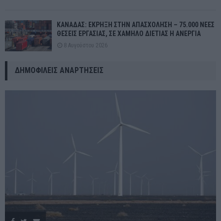
ΚΑΝΑΔΑΣ: ΕΚΡΗΞΗ ΣΤΗΝ ΑΠΑΣΧΟΛΗΣΗ – 75.000 ΝΕΕΣ
ΘΕΣΕΙΣ ΕΡΓΑΣΙΑΣ, ΣΕ ΧΑΜΗΛΟ ΔΙΕΤΙΑΣ Η ΑΝΕΡΓΙΑ
8 Αυγούστου 2026
ΔΗΜΟΦΙΛΕΊΣ ΑΝΑΡΤΉΣΕΙΣ