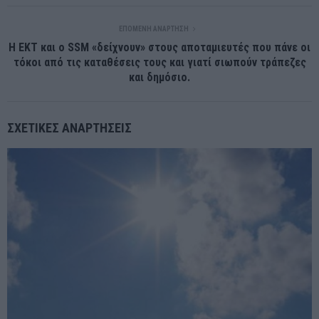
ΕΠΌΜΕΝΗ ΑΝΆΡΤΗΣΗ
Η ΕΚΤ και ο SSM «δείχνουν» στους αποταμιευτές που πάνε οι
τόκοι από τις καταθέσεις τους και γιατί σιωπούν τράπεζες
και δημόσιο.
ΣΧΕΤΙΚΈΣ ΑΝΑΡΤΉΣΕΙΣ