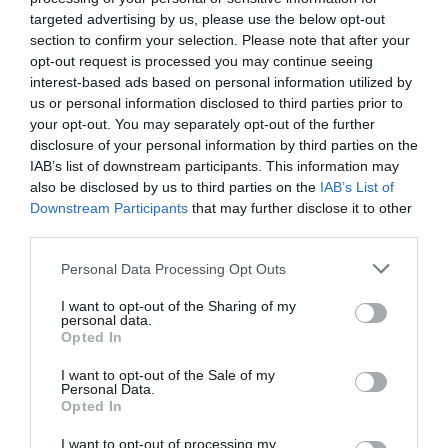
ΤΕΛΕΥΤΑΙΑ 8ΕΤΙΑ
targeted advertising by us, please use the below opt-out
section to confirm your selection. Please note that after your
opt-out request is processed you may continue seeing
interest-based ads based on personal information utilized by
us or personal information disclosed to third parties prior to
your opt-out. You may separately opt-out of the further
disclosure of your personal information by third parties on the
IAB’s list of downstream participants. This information may
also be disclosed by us to third parties on the
IAB’s List of
Downstream Participants
that may further disclose it to other
third parties.
Personal Data Processing Opt Outs
I want to opt-out of the Sharing of my
personal data.
Opted In
Το χρονικό της απόσυρσης Μπάιντεν – Οι επόμενες κινήσεις της
Κάμαλα Χάρις και οι πιθανοί διεκδικητές του χρίσματος
I want to opt-out of the Sale of my
Personal Data.
Opted In
I want to opt-out of processing my