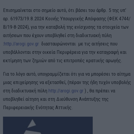
Επισημαίνεται στο σημείο αυτό, ότι βάσει του άρ
θρ
. 5 της υπ’
αρ. 61973/19.8.2024 Κοινής Υπουργικής Απόφασης (ΦΕΚ 4744/
Β/19-8-2024), για την καταβολή της ενίσχυσης τα στοιχεία των
αιτήσεων που έχουν υποβληθεί στη διαδικτυακή πύλη
:
http://arogi.gov.gr
διασταυρώνονται με τις αιτήσεις που
υποβάλλονται στην οικεία Περιφέρεια για την καταγραφή και
εκτίμηση των ζημιών από τις επιτροπές κρατικής αρωγής.
Για το λόγο αυτό, υπογραμμίζεται ότι για να μπορέσει το αίτημα
μιας επιχείρησης να εξετασθεί, (πέραν της ήδη τυχόν υποβολής
στη διαδικτυακή πύλη
http://arogi.gov.gr
) , θα πρέπει να
υποβληθεί αίτηση και στη Διεύθυνση Ανάπτυξης της
Περιφερειακής Ενότητας Αττικής.