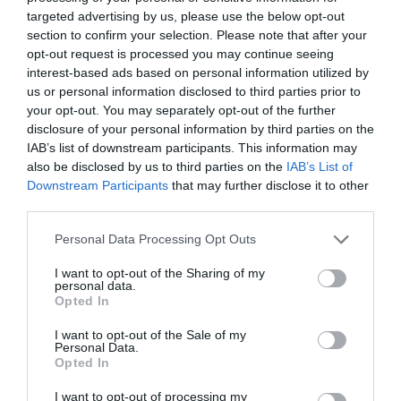
επιχειρήσεων από τη φωτιά της 11ης Αυγούστου 2024 στην
targeted advertising by us, please use the below opt-out
Ανατολική Αττική
section to confirm your selection. Please note that after your
opt-out request is processed you may continue seeing
interest-based ads based on personal information utilized by
us or personal information disclosed to third parties prior to
ΣΧΕΤΙΚΈΣ ΑΝΑΡΤΉΣΕΙΣ
your opt-out. You may separately opt-out of the further
disclosure of your personal information by third parties on the
IAB’s list of downstream participants. This information may
also be disclosed by us to third parties on the
IAB’s List of
Downstream Participants
that may further disclose it to other
third parties.
Personal Data Processing Opt Outs
I want to opt-out of the Sharing of my
personal data.
Opted In
I want to opt-out of the Sale of my
Personal Data.
Opted In
I want to opt-out of processing my