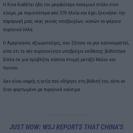
Η Κίνα διαθέτει ήδη τον μεγαλύτερο πολεμικό στόλο στον
κόσμο, με περισσότερα από 370 πλοία και έχει ξεκινήσει την
παραγωγή μιας νέας γενιάς υποβρυχίων, ικανών να φέρουν
πυρηνικά όπλα.
Ο Αμερικανός αξιωματούχος, που ζήτησε να μην κατονομαστεί,
είπε ότι το νέο πυρηνοκίνητο υποβρύχιο επίθεσης βυθίστηκε
δίπλα σε μια προβλήτα, κάποια στιγμή μεταξύ Μαΐου και
Ιουνίου.
Δεν είναι σαφής η αιτία που οδήγησε στη βύθισή του, ούτε αν
ήταν φορτωμένο με πυρηνικά καύσιμα.
JUST NOW: WSJ REPORTS THAT CHINA'S