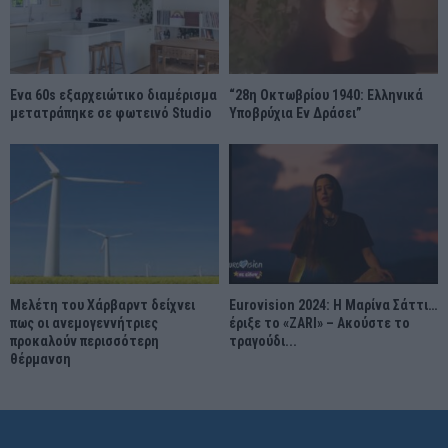
Ένα 60s εξαρχειώτικο διαμέρισμα
“28η Οκτωβρίου 1940: Ελληνικά
μετατράπηκε σε φωτεινό Studio
Υποβρύχια Εν Δράσει”
Μελέτη του Χάρβαρντ δείχνει
Eurovision 2024: Η Μαρίνα Σάττι…
πως οι ανεμογεννήτριες
έριξε το «ZARI» – Ακούστε το
προκαλούν περισσότερη
τραγούδι...
θέρμανση