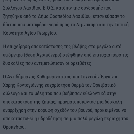
Συλλόγου Λασιθίου Ε.Ο Σ, κατόπιν της συνδρομής που
ζητήθηκε από το Δήμο Οροπεδίου Λασιθίου, επισκεύασαν το
δίκτυο που μεταφέρει νερό προς το Λιμνάκαρο και την Τοπική
Κοινότητα Αγίου Γεωργίου.
Η επιχείρηση αποκατάστασης της βλάβης στο μεγάλο αυτό
υψόμετρο (θέση Αγριμόνερο) στέφθηκε από επιτυχία παρά τις
δυσκολίες που αντιμετώπισαν οι ορειβάτες.
Ο Αντιδήμαρχος Καθημερινότητας και Τεχνικών Έργων κ.
Χάρης Κοντογιάννης ευχαρίστησε θερμά τον Ορειβατικό
σύλλογο και τα μέλη του που βοήθησαν εθελοντικά στην
αποκατάσταση της ζημιάς, πραγματοποιώντας μια δύσκολη
αναρρίχηση στην κορυφή σχεδόν του βουνού, προκειμένου να
αποκατασταθεί η υδροδότηση σε μια πολύ μεγάλη περιοχή του
Οροπεδίου.