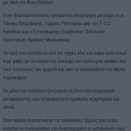
με νερό τον Άγιο Γεώργιο.
Στην ιδιαίτερα δύσκολη ορειβατική επιχείρηση μετείχαν οι κ.
Γιάννης Σπυριδάκης, Γιώργος Ράντογλου από τον Ε.Ο.Σ
Λασιθίου και ο Εντεταλμένος Σύμβουλος Πολιτικής
Προστασίας Άγγελος Μανουσάκης
Το νερό που κατέβαινε από τις πηγές εδώ και πάρα πολύ καιρό
είχε χαθεί με συνέπεια την έλλειψη του πολύτιμου αγαθού από
τους κατοίκους του χωριού και από τα αιγοπρόβατα του Μέσα
Λιμνακάρου .
Τα μέλη του συλλόγου ξεκίνησαν τη δύσκολη επιχείρηση
μεταφέροντας όλα τα απαραίτητα εργαλεία, εξαρτήματα και
υλικά .
Στην πορεία διαπίστωσαν τις πολλαπλές ζημιές που είχαν
υποστεί οι σωληνώσεις και συγκεκριμένα οι μεταλλικοί τους