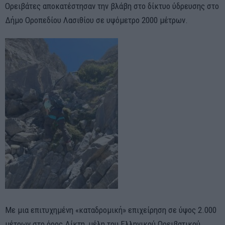
Ορειβάτες αποκατέστησαν την βλάβη στο δίκτυο ύδρευσης στο
Δήμο Οροπεδίου Λασιθίου σε υψόμετρο 2000 μέτρων.
Με μια επιτυχημένη «καταδρομική» επιχείρηση σε ύψος 2.000
μέτρων στο όρος Δίκτη, μέλη του Ελληνικού Ορειβατικού