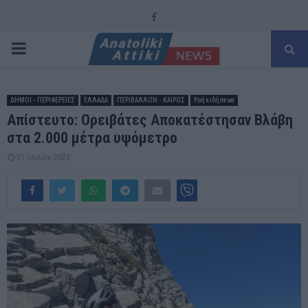
Facebook
PRIMARY
MENU
ΔΗΜΟΙ - ΠΕΡΙΦΕΡΕΙΕΣ
ΕΛΛΑΔΑ
ΠΕΡΙΒΑΛΛΟΝ - ΚΑΙΡΟΣ
Ροή ειδήσεων
Απίστευτο: Ορειβάτες Αποκατέστησαν Βλάβη
στα 2.000 μέτρα υψόμετρο
31 Ιουλίου 2023