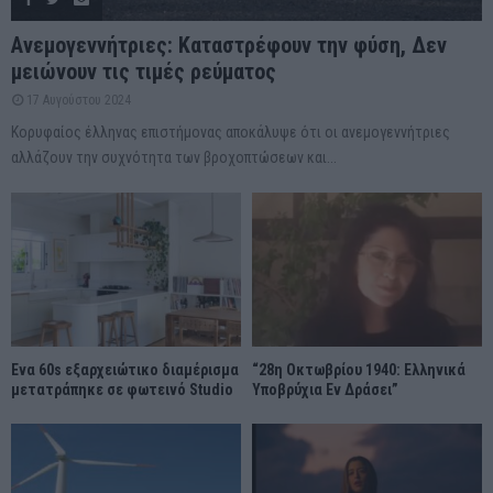
Ανεμογεννήτριες: Καταστρέφουν την φύση, Δεν
μειώνουν τις τιμές ρεύματος
17 Αυγούστου 2024
Κορυφαίος έλληνας επιστήμονας αποκάλυψε ότι οι ανεμογεννήτριες
αλλάζουν την συχνότητα των βροχοπτώσεων και...
Ένα 60s εξαρχειώτικο διαμέρισμα
“28η Οκτωβρίου 1940: Ελληνικά
μετατράπηκε σε φωτεινό Studio
Υποβρύχια Εν Δράσει”