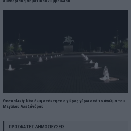
συνεδρίαση Δημοτικού Συμβουλίου
Θεσσαλική: Νέα όψη απέκτησε ο χώρος γύρω από το άγαλμα του
Μεγάλου Αλεξάνδρου
ΠΡΌΣΦΑΤΕΣ ΔΗΜΟΣΙΕΎΣΕΙΣ