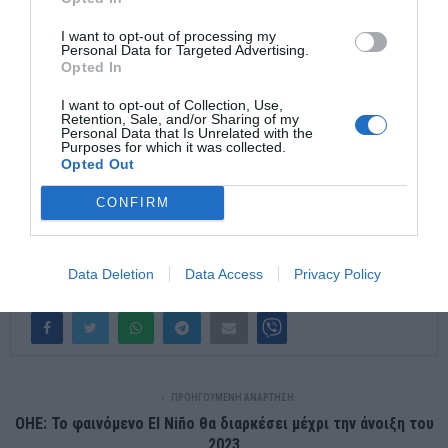
I want to opt-out of processing my
Personal Data for Targeted Advertising.
Opted In
I want to opt-out of Collection, Use,
Retention, Sale, and/or Sharing of my
Personal Data that Is Unrelated with the
Purposes for which it was collected.
Opted Out
CONFIRM
πηγη:in.gr
Data Deletion
Data Access
Privacy Policy
ΠΡΟΗΓΟΎΜΕΝΗ ΑΝΆΡΤΗΣΗ
ΟΗΕ: Το φαινόμενο El Niño θα διαρκέσει μέχρι την άνοιξη του
2023