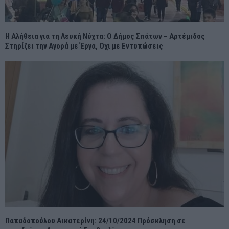
Η Αλήθεια για τη Λευκή Νύχτα: Ο Δήμος Σπάτων – Αρτέμιδος
Στηρίζει την Αγορά με Έργα, Οχι με Εντυπώσεις
Παπαδοπούλου Αικατερίνη: 24/10/2024 Πρόσκληση σε