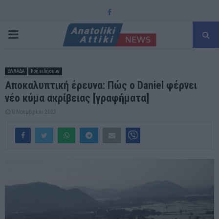
Facebook
PRIMARY
MENU
ΕΛΛΑΔΑ
Ροή ειδήσεων
Αποκαλυπτική έρευνα: Πώς ο Daniel φέρνει
νέο κύμα ακρίβειας [γραφήματα]
8 Νοεμβρίου 2023