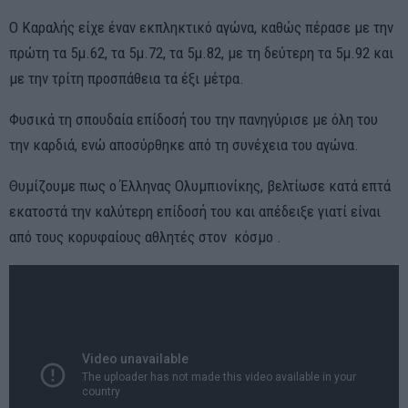
Ο Καραλής είχε έναν εκπληκτικό αγώνα, καθώς πέρασε με την
πρώτη τα 5μ.62, τα 5μ.72, τα 5μ.82, με τη δεύτερη τα 5μ.92 και
με την τρίτη προσπάθεια τα έξι μέτρα.
Φυσικά τη σπουδαία επίδοσή του την πανηγύρισε με όλη του
την καρδιά, ενώ αποσύρθηκε από τη συνέχεια του αγώνα.
Θυμίζουμε πως ο Έλληνας Ολυμπιονίκης, βελτίωσε κατά επτά
εκατοστά την καλύτερη επίδοσή του και απέδειξε γιατί είναι
από τους κορυφαίους αθλητές στον κόσμο .