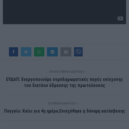
ΠΡΟΗΓΟΎΜΕΝΗ ΑΝΆΡΤΗΣΗ
ΕΥΔΑΠ: Ενεργοποιούμε συμπληρωματικές πηγές ενίσχυσης
του δικτύου ύδρευσης της πρωτεύουσας
ΕΠΌΜΕΝΗ ΑΝΆΡΤΗΣΗ
Παγγαίο: Καίει για 4η ημέρα.Ενισχύθηκε η δύναμη κατάσβεσης