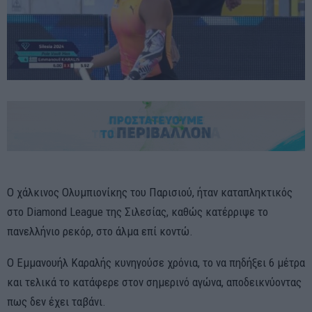
Ο χάλκινος Ολυμπιονίκης του Παρισιού, ήταν καταπληκτικός
στο Diamond League της Σιλεσίας, καθώς κατέρριψε το
πανελλήνιο ρεκόρ, στο άλμα επί κοντώ.
Ο Εμμανουήλ Καραλής κυνηγούσε χρόνια, το να πηδήξει 6 μέτρα
και τελικά το κατάφερε στον σημερινό αγώνα, αποδεικνύοντας
πως δεν έχει ταβάνι.