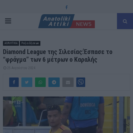
Facebook
PRIMARY
MENU
ΑΘΛΗΤΙΚΑ
Ροή ειδήσεων
Diamond League της Σιλεσίας:Έσπασε το
“φράγμα” των 6 μέτρων ο Καραλής
25 Αυγούστου 2024