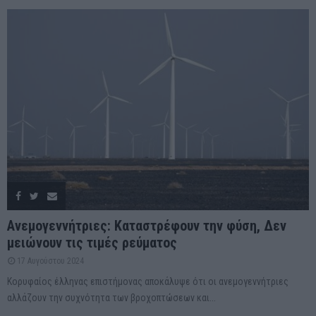
Ανεμογεννήτριες: Καταστρέφουν την φύση, Δεν
μειώνουν τις τιμές ρεύματος
17 Αυγούστου 2024
Κορυφαίος έλληνας επιστήμονας αποκάλυψε ότι οι ανεμογεννήτριες
αλλάζουν την συχνότητα των βροχοπτώσεων και...