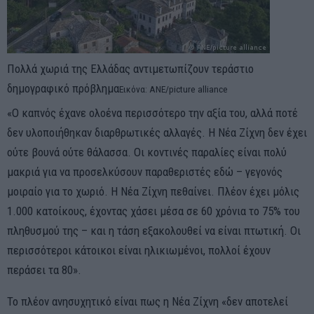
Πολλά χωριά της Ελλάδας αντιμετωπίζουν τεράστιο
δημογραφικό πρόβλημα
Εικόνα: ANE/picture alliance
«Ο καπνός έχανε ολοένα περισσότερο την αξία του, αλλά ποτέ
δεν υλοποιήθηκαν διαρθρωτικές αλλαγές. Η Νέα Ζίχνη δεν έχει
ούτε βουνά ούτε θάλασσα. Οι κοντινές παραλίες είναι πολύ
μακριά για να προσελκύσουν παραθεριστές εδώ – γεγονός
μοιραίο για το χωριό. Η Νέα Ζίχνη πεθαίνει. Πλέον έχει μόλις
1.000 κατοίκους, έχοντας χάσει μέσα σε 60 χρόνια το 75% του
πληθυσμού της – και η τάση εξακολουθεί να είναι πτωτική. Οι
περισσότεροι κάτοικοι είναι ηλικιωμένοι, πολλοί έχουν
περάσει τα 80».
Το πλέον ανησυχητικό είναι πως η Νέα Ζίχνη «δεν αποτελεί