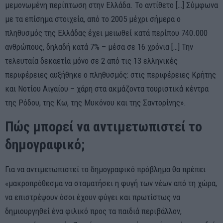
μεμονωμένη περίπτωση στην Ελλάδα. Το αντίθετο […] Σύμφωνα
με τα επίσημα στοιχεία, από το 2005 μέχρι σήμερα ο
πληθυσμός της Ελλάδας έχει μειωθεί κατά περίπου 740.000
ανθρώπους, δηλαδή κατά 7% – μέσα σε 16 χρόνια […] Την
τελευταία δεκαετία μόνο σε 2 από τις 13 ελληνικές
περιφέρειες αυξήθηκε ο πληθυσμός: στις περιφέρειες Κρήτης
και Νοτίου Αιγαίου – χάρη στα ακμάζοντα τουριστικά κέντρα
της Ρόδου, της Κω, της Μυκόνου και της Σαντορίνης».
Πώς μπορεί να αντιμετωπιστεί το
δημογραφικό;
Για να αντιμετωπιστεί το δημογραφικό πρόβλημα θα πρέπει
«μακροπρόθεσμα να σταματήσει η φυγή των νέων από τη χώρα,
να επιστρέψουν όσοι έχουν φύγει και πρωτίστως να
δημιουργηθεί ένα φιλικό προς τα παιδιά περιβάλλον,