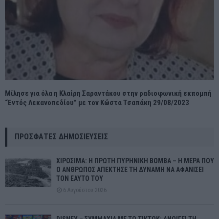
Μίλησε για όλα η Κλαίρη Σαραντάκου στην ραδιοφωνική εκπομπή
“Εντός Λεκανοπεδίου” με τον Κώστα Τσαπάκη 29/08/2023
ΠΡΌΣΦΑΤΕΣ ΔΗΜΟΣΙΕΎΣΕΙΣ
ΧΙΡΟΣΙΜΑ: Η ΠΡΩΤΗ ΠΥΡΗΝΙΚΗ ΒΟΜΒΑ – Η ΜΕΡΑ ΠΟΥ
Ο ΑΝΘΡΩΠΟΣ ΑΠΕΚΤΗΣΕ ΤΗ ΔΥΝΑΜΗ ΝΑ ΑΦΑΝΙΣΕΙ
ΤΟΝ ΕΑΥΤΟ ΤΟΥ
6 Αυγούστου 2026