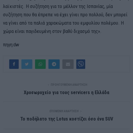
λαϊκιστές. Η συζήτηση για το μέλλον της Ισπανίας, μία
συζήτηση που θα έπρεπε να έχει γίνει προ πολλού, δεν μπορεί
να γίνει από τα παλιά χαρακώματα του εμφυλίου πολέμου. Η
χώρα είναι παγιδευμένη στον βαθύ διχασμό της».
πηγη:dw
ΠΡΟΗΓΟΎΜΕΝΗ ΑΝΆΡΤΗΣΗ
Χρυσωρυχείο για τους servicers η Ελλάδα
ΕΠΌΜΕΝΗ ΑΝΆΡΤΗΣΗ
Το ποδήλατο της Lotus κοστίζει όσο ένα SUV