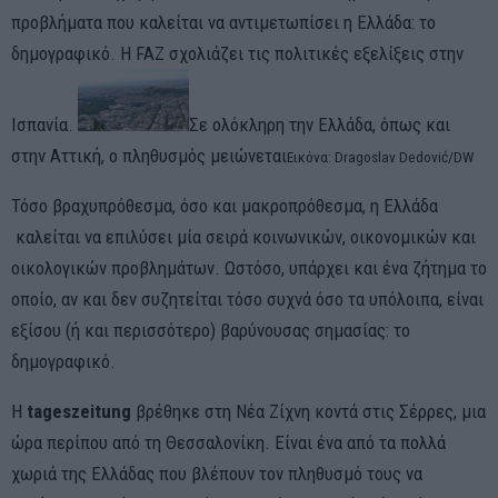
προβλήματα που καλείται να αντιμετωπίσει η Ελλάδα: το
δημογραφικό. Η FAZ σχολιάζει τις πολιτικές εξελίξεις στην
Ισπανία.
Σε ολόκληρη την Ελλάδα, όπως και
στην Αττική, ο πληθυσμός μειώνεται
Εικόνα: Dragoslav Dedović/DW
Τόσο βραχυπρόθεσμα, όσο και μακροπρόθεσμα, η Ελλάδα
καλείται να επιλύσει μία σειρά κοινωνικών, οικονομικών και
οικολογικών προβλημάτων. Ωστόσο, υπάρχει και ένα ζήτημα το
οποίο, αν και δεν συζητείται τόσο συχνά όσο τα υπόλοιπα, είναι
εξίσου (ή και περισσότερο) βαρύνουσας σημασίας: το
δημογραφικό.
Η
tageszeitung
βρέθηκε στη Νέα Ζίχνη κοντά στις Σέρρες, μια
ώρα περίπου από τη Θεσσαλονίκη. Είναι ένα από τα πολλά
χωριά της Ελλάδας που βλέπουν τον πληθυσμό τους να