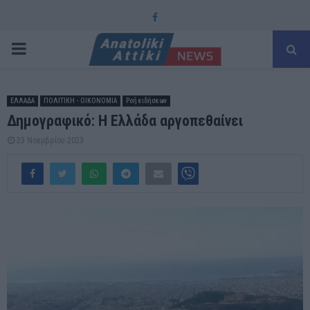
Facebook
PRIMARY
MENU
ΕΛΛΑΔΑ
ΠΟΛΙΤΙΚΗ - ΟΙΚΟΝΟΜΙΑ
Ροή ειδήσεων
Δημογραφικό: Η Ελλάδα αργοπεθαίνει
23 Νοεμβρίου 2023