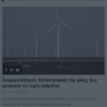
Ανεμογεννήτριες: Καταστρέφουν την φύση, Δεν
μειώνουν τις τιμές ρεύματος
17 Αυγούστου 2024
Κορυφαίος έλληνας επιστήμονας αποκάλυψε ότι οι ανεμογεννήτριες
αλλάζουν την συχνότητα των βροχοπτώσεων και...