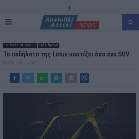
Facebook
PRIMARY
MENU
ΠΕΡΙΒΑΛΛΟΝ - ΚΑΙΡΟΣ
Ροή ειδήσεων
Το ποδήλατο της Lotus κοστίζει όσο ένα SUV
23 Νοεμβρίου 2023