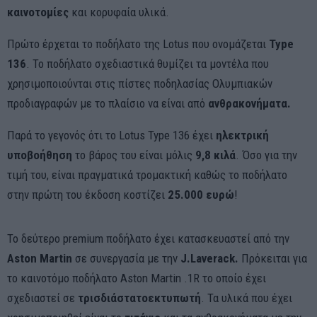
καινοτομίες
και κορυφαία υλικά.
Πρώτο έρχεται το ποδήλατο της Lotus που ονομάζεται
Type
136
. Το ποδήλατο σχεδιαστικά θυμίζει τα μοντέλα που
χρησιμοποιούνται στις πίστες ποδηλασίας Ολυμπιακών
προδιαγραφών με το πλαίσιο να είναι από
ανθρακονήματα.
Παρά το γεγονός ότι το Lotus Type 136 έχει
ηλεκτρική
υποβοήθηση
το βάρος του είναι μόλις
9,8 κιλά
. Όσο για την
τιμή του, είναι πραγματικά τρομακτική καθώς το ποδήλατο
στην πρώτη του έκδοση κοστίζει
25.000 ευρώ
!
Το δεύτερο premium ποδήλατο έχει κατασκευαστεί από την
Aston Martin
σε συνεργασία με την
J.Laverack.
Πρόκειται για
το καινοτόμο ποδήλατο Aston Martin .1R το οποίο έχει
σχεδιαστεί σε
τρισδιάστατο
εκτυπωτή
. Τα υλικά που έχει