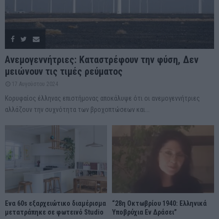
Ανεμογεννήτριες: Καταστρέφουν την φύση, Δεν
μειώνουν τις τιμές ρεύματος
17 Αυγούστου 2024
Κορυφαίος έλληνας επιστήμονας αποκάλυψε ότι οι ανεμογεννήτριες
αλλάζουν την συχνότητα των βροχοπτώσεων και...
Ένα 60s εξαρχειώτικο διαμέρισμα
“28η Οκτωβρίου 1940: Ελληνικά
μετατράπηκε σε φωτεινό Studio
Υποβρύχια Εν Δράσει”