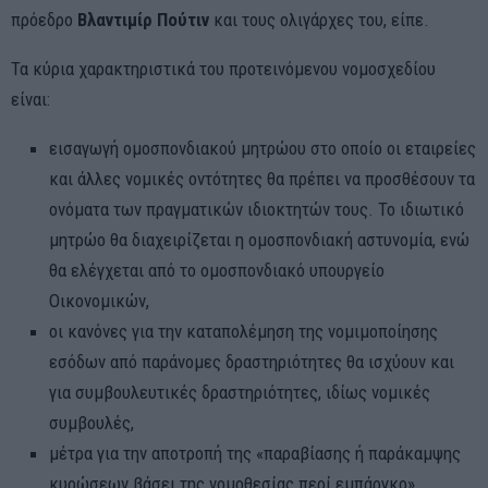
πρόεδρο
Βλαντιμίρ Πούτιν
και τους ολιγάρχες του, είπε.
Τα κύρια χαρακτηριστικά του προτεινόμενου νομοσχεδίου
είναι:
εισαγωγή ομοσπονδιακού μητρώου στο οποίο οι εταιρείες
και άλλες νομικές οντότητες θα πρέπει να προσθέσουν τα
ονόματα των πραγματικών ιδιοκτητών τους. Το ιδιωτικό
μητρώο θα διαχειρίζεται η ομοσπονδιακή αστυνομία, ενώ
θα ελέγχεται από το ομοσπονδιακό υπουργείο
Οικονομικών,
οι κανόνες για την καταπολέμηση της νομιμοποίησης
εσόδων από παράνομες δραστηριότητες θα ισχύουν και
για συμβουλευτικές δραστηριότητες, ιδίως νομικές
συμβουλές,
μέτρα για την αποτροπή της «παραβίασης ή παράκαμψης
κυρώσεων βάσει της νομοθεσίας περί εμπάργκο»,