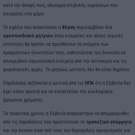
κατά την άποψή τους, αδυναμία επιβολής κυρώσεων που
επικρατεί στη χώρα.
Το σχέδιο που ανακοίνωσε η
Βέρνη
περιλαμβάνει ένα
ομοσπονδιακό μητρώο
όπου εταιρείες και άλλες νομικές
οντότητες θα πρέπει να προσθέτουν τα ονόματα των
πραγματικών ιδιοκτητών τους, καθιστώντας πιο δύσκολο να
αποκρυβούν περιουσιακά στοιχεία από την αστυνομία και τις
φορολογικές αρχές. Το μητρώο, ωστόσο, δεν θα είναι δημόσιο.
Παράλληλα, αυξάνεται η κριτική από τις
ΗΠΑ
ότι η Ελβετία δεν
έχει κάνει αρκετά για να καταστείλει την κυκλοφορία
βρόμικου χρήματος.
Τα τελευταία χρόνια, η Ελβετία αναγκάστηκε να απομακρυνθεί
από τις παραδόσεις που προστάτευαν το
τραπεζικό απόρρητο
και την έκαναν έναν από τους πιο δημοφιλείς προορισμούς για