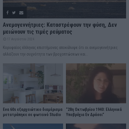
Ανεμογεννήτριες: Καταστρέφουν την φύση, Δεν
μειώνουν τις τιμές ρεύματος
17 Αυγούστου 2024
Κορυφαίος έλληνας επιστήμονας αποκάλυψε ότι οι ανεμογεννήτριες
αλλάζουν την συχνότητα των βροχοπτώσεων και...
Ένα 60s εξαρχειώτικο διαμέρισμα
“28η Οκτωβρίου 1940: Ελληνικά
μετατράπηκε σε φωτεινό Studio
Υποβρύχια Εν Δράσει”