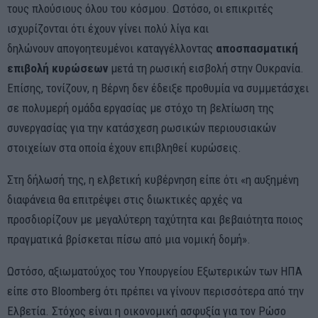
τους πλούσιους όλου του κόσμου. Ωστόσο, οι επικριτές
ισχυρίζονται ότι έχουν γίνει πολύ λίγα και
δηλώνουν απογοητευμένοι καταγγέλλοντας
αποσπασματική
επιβολή κυρώσεων
μετά τη ρωσική εισβολή στην Ουκρανία.
Επίσης, τονίζουν, η Βέρνη δεν έδειξε προθυμία να συμμετάσχει
σε πολυμερή ομάδα εργασίας με στόχο τη βελτίωση της
συνεργασίας για την κατάσχεση ρωσικών περιουσιακών
στοιχείων στα οποία έχουν επιβληθεί κυρώσεις.
Στη δήλωσή της, η ελβετική κυβέρνηση είπε ότι «η αυξημένη
διαφάνεια θα επιτρέψει στις διωκτικές αρχές να
προσδιορίζουν με μεγαλύτερη ταχύτητα και βεβαιότητα ποιος
πραγματικά βρίσκεται πίσω από μια νομική δομή».
Ωστόσο, αξιωματούχος του Υπουργείου Εξωτερικών των ΗΠΑ
είπε στο Bloomberg ότι πρέπει να γίνουν περισσότερα από την
Ελβετία. Στόχος είναι η οικονομική ασφυξία για τον Ρώσο