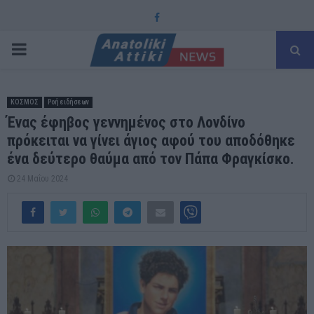
Facebook
PRIMARY
MENU
ΚΟΣΜΟΣ
Ροή ειδήσεων
Ένας έφηβος γεννημένος στο Λονδίνο
πρόκειται να γίνει άγιος αφού του αποδόθηκε
ένα δεύτερο θαύμα από τον Πάπα Φραγκίσκο.
24 Μαΐου 2024