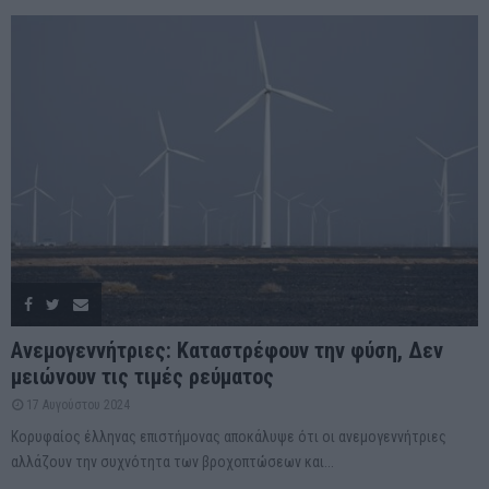
Ανεμογεννήτριες: Καταστρέφουν την φύση, Δεν
μειώνουν τις τιμές ρεύματος
17 Αυγούστου 2024
Κορυφαίος έλληνας επιστήμονας αποκάλυψε ότι οι ανεμογεννήτριες
αλλάζουν την συχνότητα των βροχοπτώσεων και...