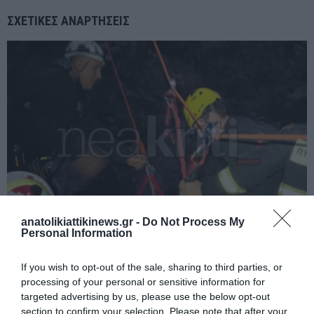
ΣΧΕΤΙΚΈΣ ΑΝΑΡΤΉΣΕΙΣ
anatolikiattikinews.gr -
Do Not Process My
Personal Information
Κρήτη: Συγκλονιστικές εικόνες από τη διάσωση Αμερικανίδας
If you wish to opt-out of the sale, sharing to third parties, or
τουρίστριας που έπεσε από μεγάλο ύψος στην Μονή Πρεβέλης
processing of your personal or sensitive information for
targeted advertising by us, please use the below opt-out
section to confirm your selection. Please note that after your