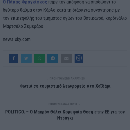
Ο Πάπας Φραγκίσκος
πήρε την απόφαση να αποδώσει το
δεύτερο θαύμα στον Κάρλο κατά τη διάρκεια συνάντησης με
τον επικεφαλής του τμήματος αγίων του Βατικανού, καρδινάλιο
Μαρτσέλο Σεμεράρο.
news.sky.com
ΠΡΟΗΓΟΎΜΕΝΗ ΑΝΆΡΤΗΣΗ
Φωτιά σε τουριστικό λεωφορείο στο Χαϊδάρι
ΕΠΌΜΕΝΗ ΑΝΆΡΤΗΣΗ
POLITICO. – Ο Μακρόν Θέλει Κορυφαία Θέση στην ΕΕ για τον
Ντράγκι