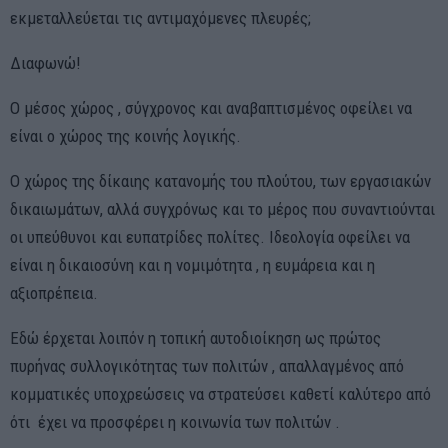
εκμεταλλεύεται τις αντιμαχόμενες πλευρές;
Διαφωνώ!
Ο μέσος χώρος , σύγχρονος και αναβαπτισμένος οφείλει να
είναι ο χώρος της κοινής λογικής.
Ο χώρος της δίκαιης κατανομής του πλούτου, των εργασιακών
δικαιωμάτων, αλλά συγχρόνως και το μέρος που συναντιούνται
οι υπεύθυνοι και ευπατρίδες πολίτες. Ιδεολογία οφείλει να
είναι η δικαιοσύνη και η νομιμότητα , η ευμάρεια και η
αξιοπρέπεια.
Εδώ έρχεται λοιπόν η τοπική αυτοδιοίκηση ως πρώτος
πυρήνας συλλογικότητας των πολιτών , απαλλαγμένος από
κομματικές υποχρεώσεις να στρατεύσει καθετί καλύτερο από
ότι έχει να προσφέρει η κοινωνία των πολιτών .