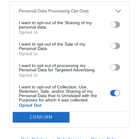
αντιπαραθέσεις βίας
Personal Data Processing Opt Outs
I want to opt-out of the Sharing of my
ΣΧΕΤΙΚΈΣ ΑΝΑΡΤΉΣΕΙΣ
personal data.
Opted In
I want to opt-out of the Sale of my
Personal Data.
Opted In
I want to opt-out of processing my
Personal Data for Targeted Advertising.
Opted In
I want to opt-out of Collection, Use,
Retention, Sale, and/or Sharing of my
Personal Data that Is Unrelated with the
Purposes for which it was collected.
Opted Out
CONFIRM
Καμπανάκι κινδύνου από ειδικούς για χακάρισμα στην
αποθήκευση μπαταριών