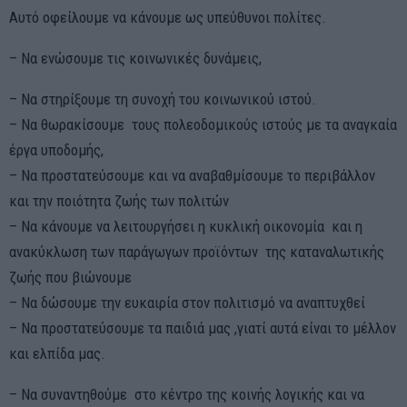
Αυτό οφείλουμε να κάνουμε ως υπεύθυνοι πολίτες.
– Να ενώσουμε τις κοινωνικές δυνάμεις,
– Να στηρίξουμε τη συνοχή του κοινωνικού ιστού.
– Να θωρακίσουμε τους πολεοδομικούς ιστούς με τα αναγκαία
έργα υποδομής,
– Να προστατεύσουμε και να αναβαθμίσουμε το περιβάλλον
και την ποιότητα ζωής των πολιτών
– Να κάνουμε να λειτουργήσει η κυκλική οικονομία και η
ανακύκλωση των παράγωγων προϊόντων της καταναλωτικής
ζωής που βιώνουμε
– Να δώσουμε την ευκαιρία στον πολιτισμό να αναπτυχθεί
– Να προστατεύσουμε τα παιδιά μας ,γιατί αυτά είναι το μέλλον
και ελπίδα μας.
– Να συναντηθούμε στο κέντρο της κοινής λογικής και να