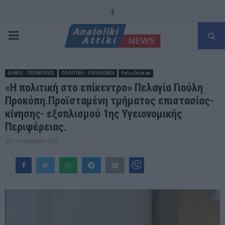
Facebook
PRIMARY
MENU
ΔΗΜΟΙ - ΠΕΡΙΦΕΡΕΙΕΣ
ΠΟΛΙΤΙΚΗ - ΟΙΚΟΝΟΜΙΑ
Ροή ειδήσεων
«Η πολιτική στο επίκεντρο» Πελαγία Γιούλη
Προκόπη.Προϊσταμένη τμήματος επιστασίας-
κίνησης- εξοπλισμού 1ης Υγειονομικής
Περιφέρειας.
1 Οκτωβρίου 2023