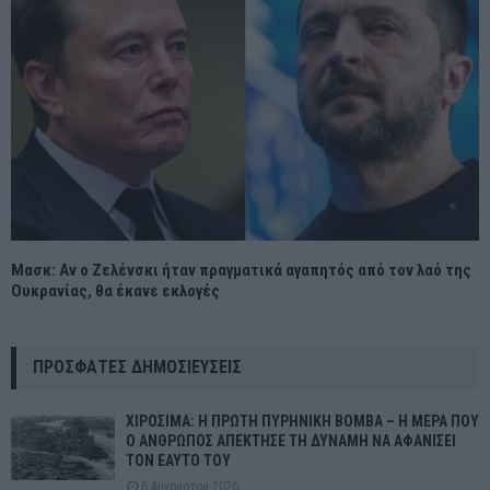
Μασκ: Αν ο Ζελένσκι ήταν πραγματικά αγαπητός από τον λαό της
Ουκρανίας, θα έκανε εκλογές
ΠΡΌΣΦΑΤΕΣ ΔΗΜΟΣΙΕΎΣΕΙΣ
ΧΙΡΟΣΙΜΑ: Η ΠΡΩΤΗ ΠΥΡΗΝΙΚΗ ΒΟΜΒΑ – Η ΜΕΡΑ ΠΟΥ
Ο ΑΝΘΡΩΠΟΣ ΑΠΕΚΤΗΣΕ ΤΗ ΔΥΝΑΜΗ ΝΑ ΑΦΑΝΙΣΕΙ
ΤΟΝ ΕΑΥΤΟ ΤΟΥ
6 Αυγούστου 2026