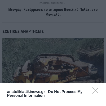
ΕΠΌΜΕΝΗ ΑΝΆΡΤΗΣΗ
Μιανμάρ: Κατέρρευσε το ιστορικό Βασιλικό Παλάτι στο
Μανταλάι
ΣΧΕΤΙΚΈΣ ΑΝΑΡΤΉΣΕΙΣ
anatolikiattikinews.gr -
Do Not Process My
Personal Information