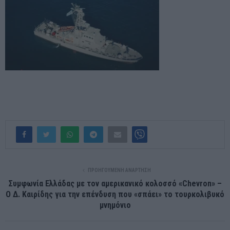
ΠΡΟΗΓΟΎΜΕΝΗ ΑΝΆΡΤΗΣΗ
Συμφωνία Ελλάδας με τον αμερικανικό κολοσσό «Chevron» –
Ο Δ. Καιρίδης για την επένδυση που «σπάει» το τουρκολιβυκό
μνημόνιο