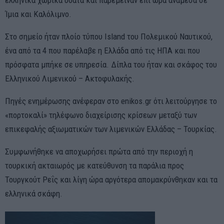
ελληνικά χωρικά ύδατα και παρέμειναν επί ώρα ανάμεσα σε
Ίμια και Καλόλιμνο.
Στο σημείο ήταν πλοίο τύπου Island του Πολεμικού Ναυτικού,
ένα από τα 4 που παρέλαβε η Ελλάδα από τις ΗΠΑ και που
πρόσφατα μπήκε σε υπηρεσία. Δίπλα του ήταν και σκάφος του
Ελληνικού Λιμενικού – Ακτοφυλακής.
Πηγές ενημέρωσης ανέφεραν στο enikos.gr ότι λειτούργησε το
«πορτοκαλί» τηλέφωνο διαχείρισης κρίσεων μεταξύ των
επικεφαλής αξιωματικών των λιμενικών Ελλάδας – Τουρκίας.
Συμφωνήθηκε να αποχωρήσει πρώτα από την περιοχή η
τουρκική ακταιωρός με κατεύθυνση τα παράλια προς
Τουργκούτ Ρεΐς και λίγη ώρα αργότερα απομακρύνθηκαν και τα
ελληνικά σκάφη.