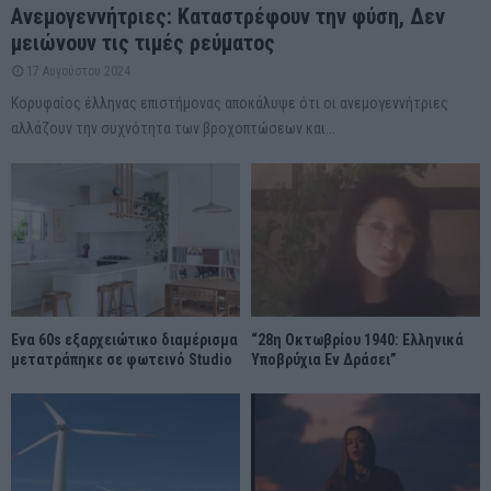
Ανεμογεννήτριες: Καταστρέφουν την φύση, Δεν
μειώνουν τις τιμές ρεύματος
17 Αυγούστου 2024
Κορυφαίος έλληνας επιστήμονας αποκάλυψε ότι οι ανεμογεννήτριες
αλλάζουν την συχνότητα των βροχοπτώσεων και...
Ένα 60s εξαρχειώτικο διαμέρισμα
“28η Οκτωβρίου 1940: Ελληνικά
μετατράπηκε σε φωτεινό Studio
Υποβρύχια Εν Δράσει”