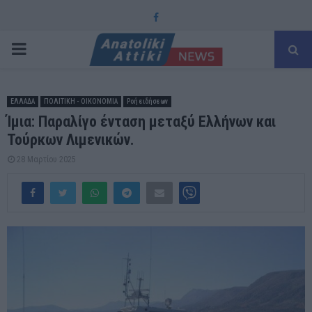
Facebook
PRIMARY
MENU
ΕΛΛΑΔΑ
ΠΟΛΙΤΙΚΗ - ΟΙΚΟΝΟΜΙΑ
Ροή ειδήσεων
Ίμια: Παραλίγο ένταση μεταξύ Ελλήνων και
Τούρκων Λιμενικών.
28 Μαρτίου 2025