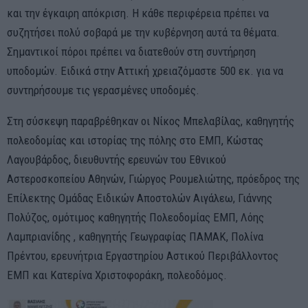
και την έγκαιρη απόκριση. Η κάθε περιφέρεια πρέπει να
συζητήσει πολύ σοβαρά με την κυβέρνηση αυτά τα θέματα.
Σημαντικοί πόροι πρέπει να διατεθούν στη συντήρηση
υποδομών. Ειδικά στην Αττική χρειαζόμαστε 500 εκ. για να
συντηρήσουμε τις γερασμένες υποδομές.
Στη σύσκεψη παραβρέθηκαν οι Νίκος Μπελαβίλας, καθηγητής
πολεοδομίας και ιστορίας της πόλης στο ΕΜΠ, Κώστας
Λαγουβάρδος, διευθυντής ερευνών του Εθνικού
Αστεροσκοπείου Αθηνών, Γιώργος Ρουμελιώτης, πρόεδρος της
Επίλεκτης Ομάδας Ειδικών Αποστολών Αιγάλεω, Γιάννης
Πολύζος, ομότιμος καθηγητής Πολεοδομίας ΕΜΠ, Λόης
Λαμπριανίδης , καθηγητής Γεωγραφίας ΠΑΜΑΚ, Πολίνα
Πρέντου, ερευνήτρια Εργαστηρίου Αστικού Περιβάλλοντος
ΕΜΠ και Κατερίνα Χριστοφοράκη, πολεοδόμος.