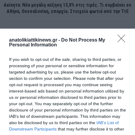
Ακίνητα: Νέα μεγάλη αύξηση 13,8% στις τιμές. Τι συμβαίνει σε
Αθήνα, Θεσσαλονίκη, επαρχία. Στοιχεία φωτιά από την ΤτΕ
ΣΧΕΤΙΚΈΣ ΑΝΑΡΤΉΣΕΙΣ
anatolikiattikinews.gr -
Do Not Process My
Personal Information
If you wish to opt-out of the sale, sharing to third parties, or
processing of your personal or sensitive information for
targeted advertising by us, please use the below opt-out
section to confirm your selection. Please note that after your
opt-out request is processed you may continue seeing
interest-based ads based on personal information utilized by
us or personal information disclosed to third parties prior to
your opt-out. You may separately opt-out of the further
disclosure of your personal information by third parties on the
IAB’s list of downstream participants. This information may
also be disclosed by us to third parties on the
IAB’s List of
Downstream Participants
that may further disclose it to other