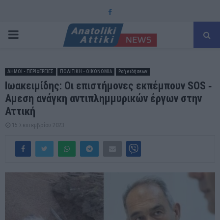
Facebook
PRIMARY
MENU
ΔΗΜΟΙ - ΠΕΡΙΦΕΡΕΙΕΣ
ΠΟΛΙΤΙΚΗ - ΟΙΚΟΝΟΜΙΑ
Ροή ειδήσεων
Ιωακειμίδης: Οι επιστήμονες εκπέμπουν SOS ‑
Αμεση ανάγκη αντιπλημμυρικών έργων στην
Αττική
15 Σεπτεμβρίου 2023