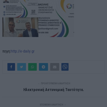
πηγη:
http://e-daily.gr
ΠΡΟΗΓΟΎΜΕΝΗ ΑΝΆΡΤΗΣΗ
Ηλεκτρονική Αστυνομική Ταυτότητα.
ΕΠΌΜΕΝΗ ΑΝΆΡΤΗΣΗ