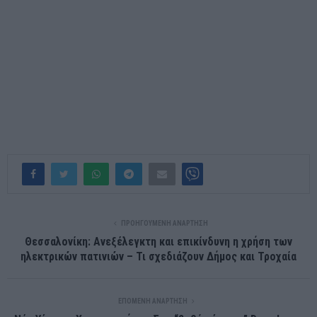
ΠΡΟΗΓΟΎΜΕΝΗ ΑΝΆΡΤΗΣΗ
Θεσσαλονίκη: Ανεξέλεγκτη και επικίνδυνη η χρήση των
ηλεκτρικών πατινιών – Τι σχεδιάζουν Δήμος και Τροχαία
ΕΠΌΜΕΝΗ ΑΝΆΡΤΗΣΗ