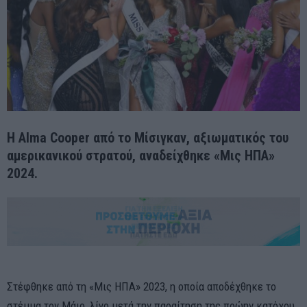
Η Alma Cooper από το Μίσιγκαν, αξιωματικός του
αμερικανικού στρατού, αναδείχθηκε «Μις ΗΠΑ»
2024.
Στέφθηκε από τη «Μις ΗΠΑ» 2023, η οποία αποδέχθηκε το
στέμμα τον Μάιο, λίγο μετά την παραίτηση της πρώην κατόχου