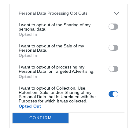
third parties.
χειρουργείο
Personal Data Processing Opt Outs
I want to opt-out of the Sharing of my
personal data.
Opted In
I want to opt-out of the Sale of my
Personal Data.
Opted In
I want to opt-out of processing my
Personal Data for Targeted Advertising.
Opted In
I want to opt-out of Collection, Use,
Retention, Sale, and/or Sharing of my
Personal Data that Is Unrelated with the
Purposes for which it was collected.
Opted Out
Τα γενέθλια του γιόρτασε χθές το βράδυ ο Κώστας Λάμαρης! (
BAYO )
CONFIRM