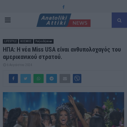
Facebook
PRIMARY
MENU
LIFESTYLE
ΚΟΣΜΟΣ
Ροή ειδήσεων
ΗΠΑ: Η νέα Miss USA είναι ανθυπολοχαγός του
αμερικανικού στρατού.
6 Αυγούστου 2024