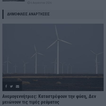
6 Αυγούστου 2026
ΔΗΜΟΦΙΛΕΊΣ ΑΝΑΡΤΉΣΕΙΣ
Ανεμογεννήτριες: Καταστρέφουν την φύση, Δεν
μειώνουν τις τιμές ρεύματος