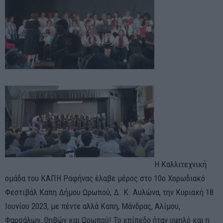
Η Καλλιτεχνική
ομάδα του ΚΑΠΗ Ραφήνας έλαβε μέρος στο 10ο Χορωδιακό
Φεστιβάλ Καπη Δήμου Ωρωπού, Δ. Κ. Αυλώνα, την Κυριακή 18
Ιουνίου 2023, με πέντε αλλά Καπη, Μάνδρας, Αλίμου,
Φαρσάλων, Θηβών και Ωρωπού! Το επίπεδο ήταν υψηλό και η