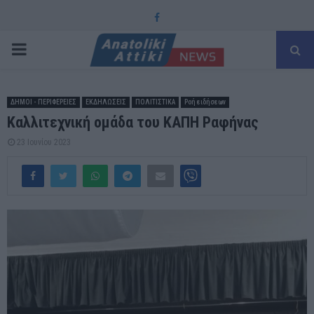
Facebook
PRIMARY
MENU
ΔΗΜΟΙ - ΠΕΡΙΦΕΡΕΙΕΣ
ΕΚΔΗΛΩΣΕΙΣ
ΠΟΛΙΤΙΣΤΙΚΑ
Ροή ειδήσεων
Καλλιτεχνική ομάδα του ΚΑΠΗ Ραφήνας
23 Ιουνίου 2023