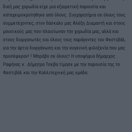
δική μας χορωδία είχε μια εξαιρετική παρουσία και
καταχειροκροτηθηκε από όλους. Συγχαρητήρια σε όλους τους
συμμετέχοντες, στον δάσκαλο μας Αλέξη Διαμαντή και στους
μουσικούς μας που πλαισίωναν την χορωδία μας, αλλά και
στους διοργανωτές και όλους τους παράγοντες του Φεστιβάλ,
για την άρτια διοργάνωση και την ευγενική φιλοξενία που μας
προσέφεραν! ! Μπράβο σε όλους! Η υποψήφια δήμαρχος
Ραφήνας κ. Δήμητρα Τσεβα τίμησε με την παρουσία της το
Φεστιβάλ και την Καλλιτεχνική μας ομάδα.