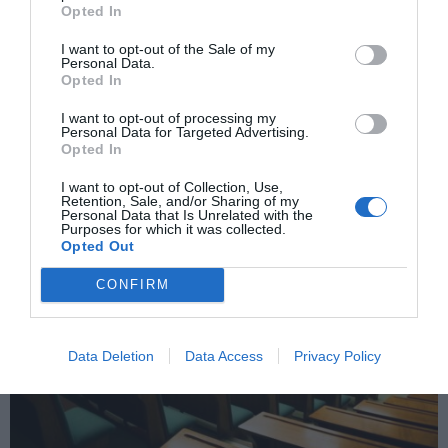
Opted In
I want to opt-out of the Sale of my
Personal Data.
Opted In
I want to opt-out of processing my
Personal Data for Targeted Advertising.
Αλέξης Κούγιας: Παραιτήθηκε από την ΠΑΕ Ολυμπιακός –
Opted In
«Κόσμησα το ΔΣ με την παρουσία μου»
I want to opt-out of Collection, Use,
Retention, Sale, and/or Sharing of my
Personal Data that Is Unrelated with the
Purposes for which it was collected.
Opted Out
CONFIRM
Data Deletion
Data Access
Privacy Policy