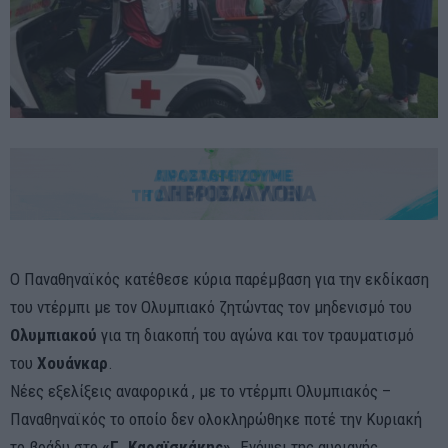
Ο Παναθηναϊκός κατέθεσε κύρια παρέμβαση για την εκδίκαση
του ντέρμπι με τον Ολυμπιακό ζητώντας τον μηδενισμό του
Ολυμπιακού
για τη διακοπή του αγώνα και τον τραυματισμό
του
Χουάνκαρ
.
Νέες εξελίξεις αναφορικά , με το ντέρμπι Ολυμπιακός –
Παναθηναϊκός το οποίο δεν ολοκληρώθηκε ποτέ την Κυριακή
το βράδυ στο
«Γ. Καραϊσκάκης»
. Ενόψει της αυριανής