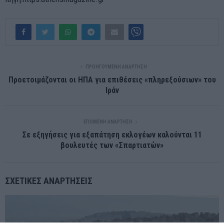
ΠΡΟΗΓΟΎΜΕΝΗ ΑΝΆΡΤΗΣΗ
Προετοιμάζονται οι ΗΠΑ για επιθέσεις «πληρεξούσιων» του
Ιράν
ΕΠΌΜΕΝΗ ΑΝΆΡΤΗΣΗ
Σε εξηγήσεις για εξαπάτηση εκλογέων καλούνται 11
βουλευτές των «Σπαρτιατών»
ΣΧΕΤΙΚΈΣ ΑΝΑΡΤΉΣΕΙΣ