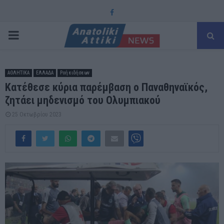
Facebook
PRIMARY
MENU
ΑΘΛΗΤΙΚΑ
ΕΛΛΑΔΑ
Ροή ειδήσεων
Κατέθεσε κύρια παρέμβαση ο Παναθηναϊκός,
ζητάει μηδενισμό του Ολυμπιακού
25 Οκτωβρίου 2023