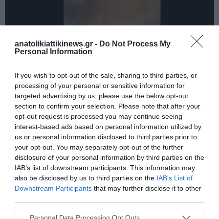
anatolikiattikinews.gr -
Do Not Process My
Personal Information
If you wish to opt-out of the sale, sharing to third parties, or
processing of your personal or sensitive information for
targeted advertising by us, please use the below opt-out
section to confirm your selection. Please note that after your
opt-out request is processed you may continue seeing
interest-based ads based on personal information utilized by
Ισπανία: 5 νεκροί και 4 τραυματίες μετά από έκρηξη σε ορυχείο
us or personal information disclosed to third parties prior to
your opt-out. You may separately opt-out of the further
disclosure of your personal information by third parties on the
IAB’s list of downstream participants. This information may
also be disclosed by us to third parties on the
IAB’s List of
Downstream Participants
that may further disclose it to other
third parties.
Personal Data Processing Opt Outs