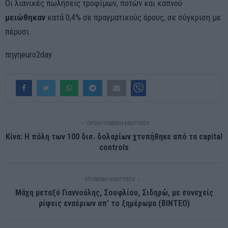
Οι λιανικές πωλήσεις τροφίμων, ποτών και καπνού
μειώθηκαν
κατά 0,4% σε πραγματικούς όρους, σε σύγκριση με
πέρυσι.
πηγηeuro2day
ΠΡΟΗΓΟΎΜΕΝΗ ΑΝΆΡΤΗΣΗ
Κίνα: Η πόλη των 100 δισ. δολαρίων χτυπήθηκε από τα capital
controls
ΕΠΌΜΕΝΗ ΑΝΆΡΤΗΣΗ
Μάχη μεταξύ Γιαννούλης, Σουφλίου, Σιδηρώ, με συνεχείς
ρίψεις εναέριων απ’ το ξημέρωμα (ΒΙΝΤΕΟ)