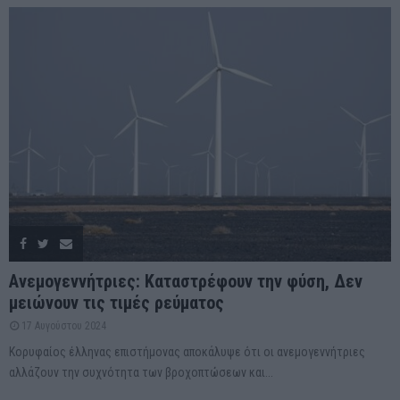
Ανεμογεννήτριες: Καταστρέφουν την φύση, Δεν
μειώνουν τις τιμές ρεύματος
17 Αυγούστου 2024
Κορυφαίος έλληνας επιστήμονας αποκάλυψε ότι οι ανεμογεννήτριες
αλλάζουν την συχνότητα των βροχοπτώσεων και...