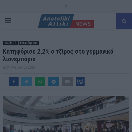
Facebook
PRIMARY
MENU
ΚΟΣΜΟΣ
Ροή ειδήσεων
Κατηφόρισε 2,2% ο τζίρος στο γερμανικό
λιανεμπόριο
31 Αυγούστου 2023