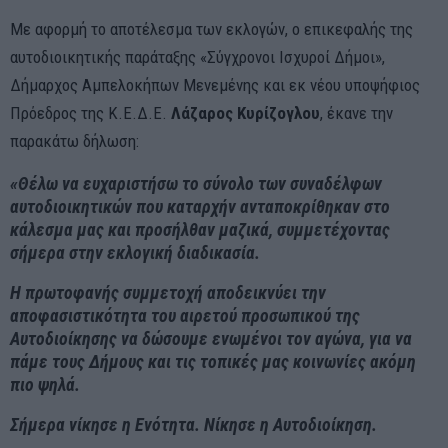
Με αφορμή το αποτέλεσμα των εκλογών, ο επικεφαλής της
αυτοδιοικητικής παράταξης «Σύγχρονοι Ισχυροί Δήμοι»,
Δήμαρχος Αμπελοκήπων Μενεμένης και εκ νέου υποψήφιος
Πρόεδρος της Κ.Ε.Δ.Ε.
Λάζαρος Κυρίζογλου
, έκανε την
παρακάτω δήλωση:
«Θέλω να ευχαριστήσω το σύνολο των συναδέλφων
αυτοδιοικητικών που καταρχήν ανταποκρίθηκαν στο
κάλεσμα μας και προσήλθαν μαζικά, συμμετέχοντας
σήμερα στην εκλογική διαδικασία.
Η πρωτοφανής συμμετοχή αποδεικνύει την
αποφασιστικότητα του αιρετού προσωπικού της
Αυτοδιοίκησης να δώσουμε ενωμένοι τον αγώνα, για να
πάμε τους Δήμους και τις τοπικές μας κοινωνίες ακόμη
πιο ψηλά.
Σήμερα νίκησε η Ενότητα. Νίκησε η Αυτοδιοίκηση.