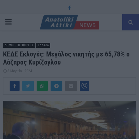
Facebook
PRIMARY
MENU
ΔΗΜΟΙ - ΠΕΡΙΦΕΡΕΙΕΣ
ΕΛΛΑΔΑ
ΚΕΔΕ Εκλογές: Μεγάλος νικητής με 65,78% ο
Λάζαρος Κυρίζογλου
3 Μαρτίου 2024