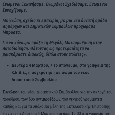
Ενωμένοι Ξεκινήσαμε. Ενωμένοι Σχεδιάσαμε. Ενωμένοι
Συνεχίζουμε.
Με γνώση, σχέδιο κι εμπειρία, με μια νέα δυνατή ομάδα
Δημάρχων και Δημοτικών Συμβούλων
προχωράμε
Μπροστά.
Για να κάνουμε πράξη τη
Μεγάλη Μεταρρύθμιση στην
Αυτοδιοίκηση
. Θέτοντας ως προτεραιότητα να
βρισκόμαστε διαρκώς,
δίπλα στους πολίτες
».
Δευτέρα 4 Μαρτίου, 7 το απόγευμα, στα γραφεία της
Κ.Ε.Δ.Ε., η συγκρότηση σε σώμα του νέου
Διοικητικού Συμβουλίου
Σύγκληση του νέου Διοικητικού Συμβουλίου για την εκλογή του
προέδρου, των δύο αντιπροέδρων, του γενικού γραμματέα
καθώς και για τα υπόλοιπα μέλη της Εκτελεστικής Επιτροπής
θα γίνει τη Δευτέρα 4 Μαρτίου και ώρα 19.00 στα γραφεία της