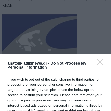
ΚΕΔΕ.
anatolikiattikinews.gr -
Do Not Process My
Personal Information
If you wish to opt-out of the sale, sharing to third parties, or
processing of your personal or sensitive information for
targeted advertising by us, please use the below opt-out
section to confirm your selection. Please note that after your
Πηγη:
https://kede.gr/apotelesmata-eklogon-kentrikis-enosis-
opt-out request is processed you may continue seeing
dimon-ellados/
interest-based ads based on personal information utilized by
us or personal information disclosed to third parties prior to