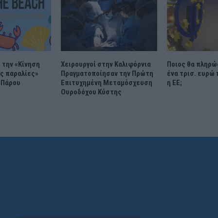
 την «Κίνηση
Χειρουργοί στην Καλιφόρνια
Ποιος θα πληρώ
ις παραλίες»
Πραγματοποίησαν την Πρώτη
ένα τρισ. ευρώ
 Πάρου
Επιτυχημένη Μεταμόσχευση
η ΕΕ;
Ουροδόχου Κύστης