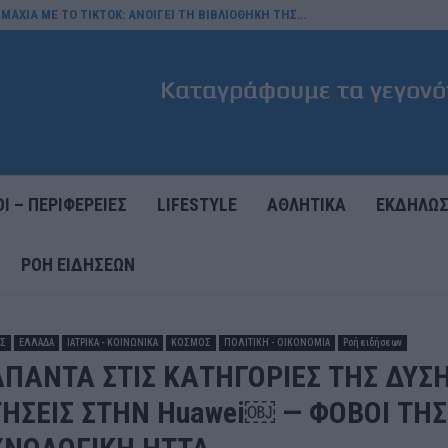
ΜΑΧΙΑ ΜΕ ΤΟ TIKTOK: ΑΝΟΙΓΕΙ ΤΗ ΒΙΒΛΙΟΘΗΚΗ ΤΗΣ…
Ι – ΠΕΡΙΦΕΡΕΙΕΣ
LIFESTYLE
ΑΘΛΗΤΙΚΑ
ΕΚΔΗΛΩΣ
ΡΟΉ ΕΙΔΉΣΕΩΝ
ΕΣ
ΕΛΛΑΔΑ
ΙΑΤΡΙΚΑ - ΚΟΙΝΩΝΙΚΑ
ΚΟΣΜΟΣ
ΠΟΛΙΤΙΚΗ - ΟΙΚΟΝΟΜΙΑ
Ροή ειδήσεων
ΑΠΑΝΤΑ ΣΤΙΣ ΚΑΤΗΓΟΡΙΕΣ ΤΗΣ ΔΥΣΗ
ΗΣΕΙΣ ΣΤΗΝ Huawei⁠￼ — ΦΟΒΟΙ ΤΗ