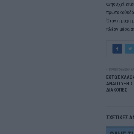
ανησυχεί επε
πρωτοκαθεδρ
Όταν η μάχη μ
πλέον μέσα απ
ΠΡΟΗΓΟΎΜΕΝΗ Α
ΕΚΤΟΣ ΚΑΛΟΚ
ΑΝΑΠΤΥΞΗ ΣΤ
ΔΙΑΚΟΠΕΣ
ΣΧΕΤΙΚΈΣ Α