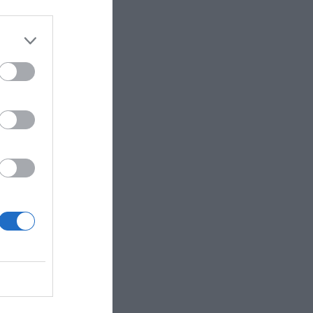
 Δύσης,
ς για τον