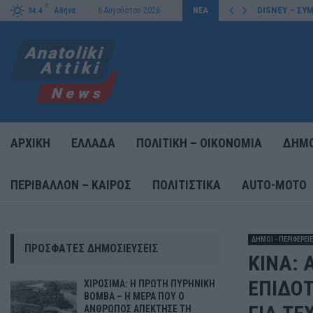
C
DISNEY – ΣΥΜ
Αθήνα
6 Αυγούστου 2026
ΝΕΑ
34.4
ΑΡΧΙΚΗ
ΕΛΛΑΔΑ
ΠΟΛΙΤΙΚΗ – ΟΙΚΟΝΟΜΙΑ
ΔΗΜΟ
ΠΕΡΙΒΑΛΛΟΝ – ΚΑΙΡΟΣ
ΠΟΛΙΤΙΣΤΙΚΑ
AUTO-MOTO
ΔΗΜΟΙ - ΠΕΡΙΦΕΡΕΙ
ΠΡΌΣΦΑΤΕΣ ΔΗΜΟΣΙΕΎΣΕΙΣ
ΚΙΝΑ: 
ΕΠΙΔΟΤ
ΧΙΡΟΣΙΜΑ: Η ΠΡΩΤΗ ΠΥΡΗΝΙΚΗ
ΒΟΜΒΑ – Η ΜΕΡΑ ΠΟΥ Ο
ΑΝΘΡΩΠΟΣ ΑΠΕΚΤΗΣΕ ΤΗ