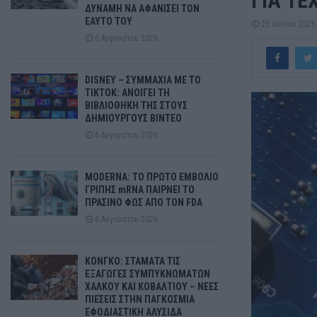
ΓΙΑ ΤΕ
ΔΥΝΑΜΗ ΝΑ ΑΦΑΝΙΣΕΙ ΤΟΝ
ΕΑΥΤΟ ΤΟΥ
25 Ιουνίου 2026
6 Αυγούστου 2026
DISNEY – ΣΥΜΜΑΧΙΑ ΜΕ ΤΟ
TIKTOK: ΑΝΟΙΓΕΙ ΤΗ
ΒΙΒΛΙΟΘΗΚΗ ΤΗΣ ΣΤΟΥΣ
ΔΗΜΙΟΥΡΓΟΥΣ ΒΙΝΤΕΟ
6 Αυγούστου 2026
MODERNA: ΤΟ ΠΡΩΤΟ ΕΜΒΟΛΙΟ
ΓΡΙΠΗΣ mRNA ΠΑΙΡΝΕΙ ΤΟ
ΠΡΑΣΙΝΟ ΦΩΣ ΑΠΟ ΤΟΝ FDA
6 Αυγούστου 2026
ΚΟΝΓΚΟ: ΣΤΑΜΑΤΑ ΤΙΣ
ΕΞΑΓΩΓΕΣ ΣΥΜΠΥΚΝΩΜΑΤΩΝ
ΧΑΛΚΟΥ ΚΑΙ ΚΟΒΑΛΤΙΟΥ – ΝΕΕΣ
ΠΙΕΣΕΙΣ ΣΤΗΝ ΠΑΓΚΟΣΜΙΑ
ΕΦΟΔΙΑΣΤΙΚΗ ΑΛΥΣΙΔΑ