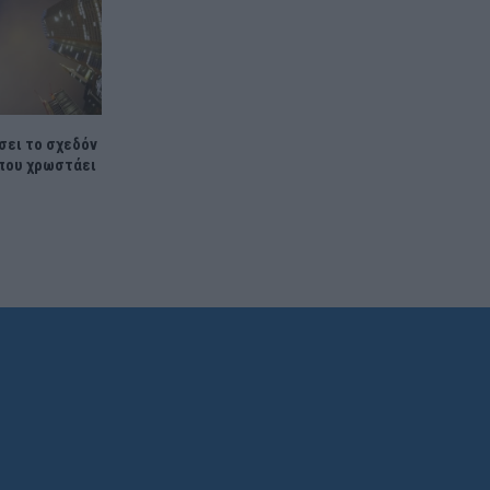
σει το σχεδόν
 που χρωστάει