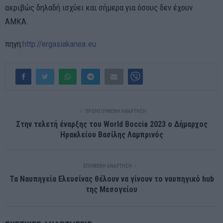
ακριβώς δηλαδή ισχύει και σήμερα για όσους δεν έχουν
ΑΜΚΑ.
πηγη:
http://ergasiakanea.eu
ΠΡΟΗΓΟΎΜΕΝΗ ΑΝΆΡΤΗΣΗ
Στην τελετή έναρξης του World Boccia 2023 ο Δήμαρχος
Ηρακλείου Βασίλης Λαμπρινός
ΕΠΌΜΕΝΗ ΑΝΆΡΤΗΣΗ
Τα Ναυπηγεία Ελευσίνας θέλουν να γίνουν το ναυπηγικό hub
της Μεσογείου