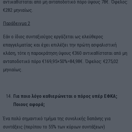
αντικαθίσταται από μη ανταποδοτικό πόρο ύψους 78€. Όφελος:
€282 μηνιαίως.
Παράδειγμα 2
Εάν ο ίδιος συνταξιούχος εργάζεται ως ελεύθερος
επαγγελματίας και έχει επιλέξει την πρώτη ασφαλιστική
κλάση, τότε η παρακράτηση ύψους €360 αντικαθίσταται από μη
ανταποδοτικό πόρο €169,95×50%=84,98€. Όφελος: €275,02
μηνιαίως.
Για ποιο λόγο καθιερώνεται ο πόρος υπέρ ΕΦΚΑ;
Ποιους αφορά;
Ένα πολύ σημαντικό τμήμα της συνολικής δαπάνης για
συντάξεις (περίπου το 55% των κύριων συντάξεων)