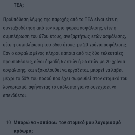
ΤΕΑ;
Προϋπόθεση λήψης της παροχής από το ΤΕΑ είναι είτε η
συνταξιοδότηση από τον κύριο φορέα ασφάλισης, είτε η
συμπλήρωση του 67ου έτους, ανεξαρτήτως ετών ασφάλισης,
είτε η συμπλήρωση του 55ου έτους, με 20 χρόνια ασφάλισης.
Εάν ο ασφαλισμένος πληροί κάποια από τις δύο τελευταίες
προϋποθέσεις, είναι δηλαδή 67 ετών ή 55 ετών με 20 χρόνια
ασφάλισης, και εξακολουθεί να εργάζεται, μπορεί να λάβει
μέχρι το 50% του ποσού που έχει σωρευθεί στον ατομικό του
λογαριασμό, αφήνοντας το υπόλοιπο για να συνεχίσει να
επενδύεται.
Μπορώ να «σπάσω» τον ατομικό μου λογαριασμό
πρόωρα;