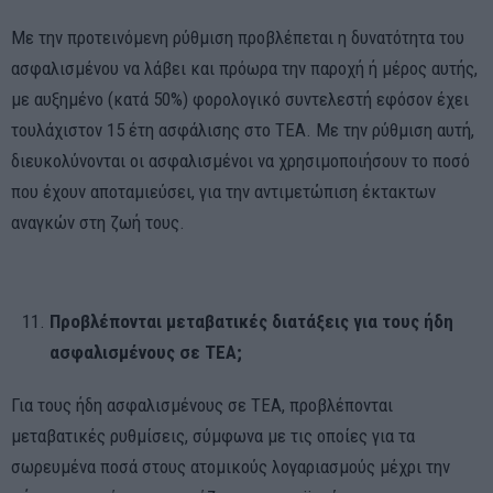
Με την προτεινόμενη ρύθμιση προβλέπεται η δυνατότητα του
ασφαλισμένου να λάβει και πρόωρα την παροχή ή μέρος αυτής,
με αυξημένο (κατά 50%) φορολογικό συντελεστή εφόσον έχει
τουλάχιστον 15 έτη ασφάλισης στο ΤΕΑ. Με την ρύθμιση αυτή,
διευκολύνονται οι ασφαλισμένοι να χρησιμοποιήσουν το ποσό
που έχουν αποταμιεύσει, για την αντιμετώπιση έκτακτων
αναγκών στη ζωή τους.
Προβλέπονται μεταβατικές διατάξεις για τους ήδη
ασφαλισμένους σε ΤΕΑ;
Για τους ήδη ασφαλισμένους σε ΤΕΑ, προβλέπονται
μεταβατικές ρυθμίσεις, σύμφωνα με τις οποίες για τα
σωρευμένα ποσά στους ατομικούς λογαριασμούς μέχρι την