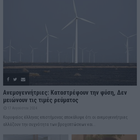
Ανεμογεννήτριες: Καταστρέφουν την φύση, Δεν
μειώνουν τις τιμές ρεύματος
17 Αυγούστου 2024
Κορυφαίος έλληνας επιστήμονας αποκάλυψε ότι οι ανεμογεννήτριες
αλλάζουν την συχνότητα των βροχοπτώσεων και...