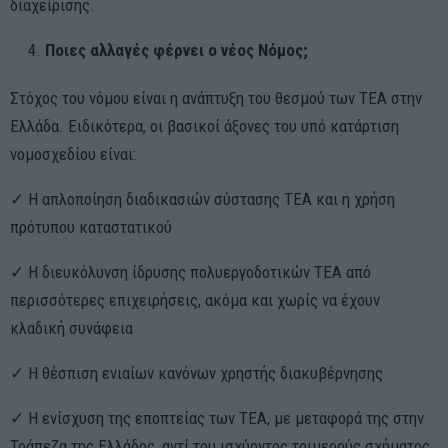
διαχείρισης.
Ποιες αλλαγές φέρνει ο νέος Νόμος;
Στόχος του νόμου είναι η ανάπτυξη του θεσμού των ΤΕΑ στην
Ελλάδα. Ειδικότερα, οι βασικοί άξονες του υπό κατάρτιση
νομοσχεδίου είναι:
✓ Η απλοποίηση διαδικασιών σύστασης ΤΕΑ και η χρήση
πρότυπου καταστατικού
✓ Η διευκόλυνση ίδρυσης πολυεργοδοτικών ΤΕΑ από
περισσότερες επιχειρήσεις, ακόμα και χωρίς να έχουν
κλαδική συνάφεια
✓ Η θέσπιση ενιαίων κανόνων χρηστής διακυβέρνησης
✓ Η ενίσχυση της εποπτείας των ΤΕΑ, με μεταφορά της στην
Τράπεζα της Ελλάδος, αντί του ισχύοντος τριμερούς σχήματος