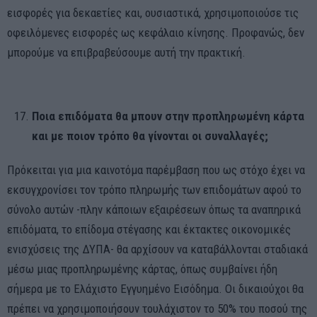
εισφορές για δεκαετίες και, ουσιαστικά, χρησιμοποιούσε τις
οφειλόμενες εισφορές ως κεφάλαιο κίνησης. Προφανώς, δεν
μπορούμε να επιβραβεύσουμε αυτή την πρακτική.
Ποια επιδόματα θα μπουν στην προπληρωμένη κάρτα
και με ποιον τρόπο θα γίνονται οι συναλλαγές;
Πρόκειται για μια καινοτόμα παρέμβαση που ως στόχο έχει να
εκσυγχρονίσει τον τρόπο πληρωμής των επιδομάτων αφού το
σύνολο αυτών -πλην κάποιων εξαιρέσεων όπως τα αναπηρικά
επιδόματα, το επίδομα στέγασης και έκτακτες οικονομικές
ενισχύσεις της ΔΥΠΑ- θα αρχίσουν να καταβάλλονται σταδιακά
μέσω μιας προπληρωμένης κάρτας, όπως συμβαίνει ήδη
σήμερα με το Ελάχιστο Εγγυημένο Εισόδημα. Οι δικαιούχοι θα
πρέπει να χρησιμοποιήσουν τουλάχιστον το 50% του ποσού της