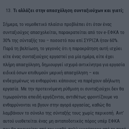
Τι αλλάζει στην απασχόληση συνταξιούχων και γιατί;
Σήμερα, το νομοθετικό πλαίσιο προβλέπει ότι όταν ένας
συνταξιούχος απασχολείται, παρακρατείται από τον e-ΕΦΚΑ το
30% της σύνταξής του – ποσοστό που επί ΣΥΡΙΖΑ ήταν 60%.
Παρά τη βελτίωση, το γεγονός ότι η παρακράτηση αυτή ισχύει
είτε ένας συνταξιούχος εργαστεί για μία ημέρα, είτε έχει
πλήρη απασχόληση, δημιουργεί ισχυρά αντικίνητρα για εργασία
ειδικά όσων επιθυμούν μερική απασχόληση – και
ενδεχομένως να ενθαρρύνει κάποιους να παρέχουν αδήλωτη
εργασία. Με την προτεινόμενη ρύθμιση οι συνταξιούχοι δεν θα
τιμωρούνται επειδή εργάζονται, αντιθέτως φροντίζουμε να
ενθαρρύνονται να βγουν στην αγορά εργασίας, καθώς θα
λαμβάνουν το σύνολο της σύνταξής τους χωρίς περικοπή. Αντ’
αυτού υιοθετείται ένας μη ανταποδοτικός πόρος υπέρ ΕΦΚΑ