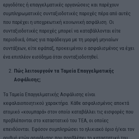
εργοδότες ή επαγγελματικές οργανώσεις και παρέχουν
συμπληρωματικές συνταξιοδοτικές παροχές πέρα από αυτές
που παρέχει η υποχρεωτική κοινωνική ασφάλιση. Οι
συνταξιοδοτικές παροχές μπορεί να καταβάλλονται είτε
περιοδικά, όπως για παράδειγμα με τη μορφή μηνιαίων
συντάξεων, είτε εφάπαξ, προκειμένου ο ασφαλισμένος να έχει
ένα επιπλέον εισόδημα όταν συνταξιοδοτηθεί.
Πώς λειτουργούν τα Ταμεία Επαγγελματικής
Ασφάλισης;
Τα Ταμεία Επαγγελματικής Ασφάλισης είναι
κεφαλαιοποιητικού χαρακτήρα. Κάθε ασφαλισμένος αποκτά
ατομικό «κουμπαρά» στον οποίο καταβάλλει τις εισφορές που
προβλέπονται στο καταστατικό του ΤΕΑ, οι οποίες
επενδύονται. Εφόσον συμπληρώσει το ηλικιακό όριο ή/και τον
αριθμό ετών ασφάλισης που προβλέπει το καταστατικό του