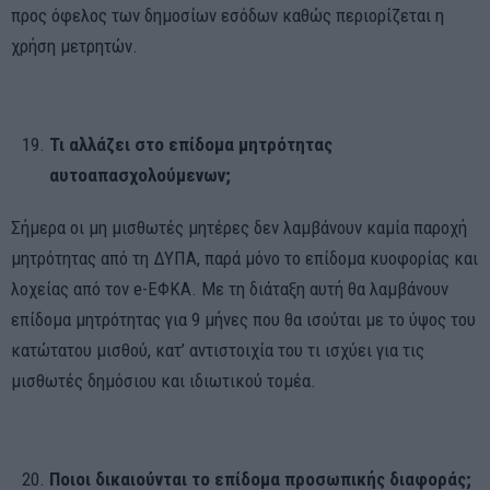
προς όφελος των δημοσίων εσόδων καθώς περιορίζεται η
χρήση μετρητών.
Τι αλλάζει στο επίδομα μητρότητας
αυτοαπασχολούμενων;
Σήμερα οι μη μισθωτές μητέρες δεν λαμβάνουν καμία παροχή
μητρότητας από τη ΔΥΠΑ, παρά μόνο το επίδομα κυοφορίας και
λοχείας από τον e-ΕΦΚΑ. Με τη διάταξη αυτή θα λαμβάνουν
επίδομα μητρότητας για 9 μήνες που θα ισούται με το ύψος του
κατώτατου μισθού, κατ’ αντιστοιχία του τι ισχύει για τις
μισθωτές δημόσιου και ιδιωτικού τομέα.
Ποιοι δικαιούνται το επίδομα προσωπικής διαφοράς;