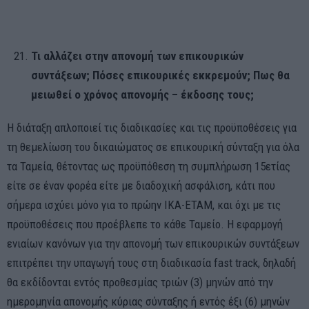
Τι αλλάζει στην απονομή των επικουρικών
συντάξεων; Πόσες επικουρικές εκκρεμούν; Πως θα
μειωθεί ο χρόνος απονομής – έκδοσης τους;
Η διάταξη απλοποιεί τις διαδικασίες και τις προϋποθέσεις για
τη θεμελίωση του δικαιώματος σε επικουρική σύνταξη για όλα
τα Ταμεία, θέτοντας ως προϋπόθεση τη συμπλήρωση 15ετίας
είτε σε έναν φορέα είτε με διαδοχική ασφάλιση, κάτι που
σήμερα ισχύει μόνο για το πρώην ΙΚΑ-ΕΤΑΜ, και όχι με τις
προϋποθέσεις που προέβλεπε το κάθε Ταμείο. Η εφαρμογή
ενιαίων κανόνων για την απονομή των επικουρικών συντάξεων
επιτρέπει την υπαγωγή τους στη διαδικασία fast track, δηλαδή
θα εκδίδονται εντός προθεσμίας τριών (3) μηνών από την
ημερομηνία απονομής κύριας σύνταξης ή εντός έξι (6) μηνών