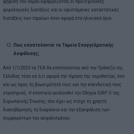
ψήφιση του νόμου εφαρμόζονται οι προϊσχύουσες
φορολογικές διατάξεις και οι υφιστάμενες καταστατικές
διατάξεις των ταμείων όσον αφορά στα ηλικιακά όρια.
Πως εποπτεύονται τα Ταμεία Επαγγελματικής
Ασφάλισης;
Από 1/1/2025 τα ΤΕΑ θα εποπτεύονται από την Τράπεζα της
Ελλάδας τόσο σε ό,τι αφορά την τήρηση της νομοθεσίας, όσο
και ως προς τη βιωσιμότητά τους και την επενδυτική τους
στρατηγική. Η εποπτεία ακολουθεί την Οδηγία IORP II της
Ευρωπαϊκής Ένωσης, που έχει ως στόχο τη χρηστή
διακυβέρνηση, τη διαφάνεια και την εξασφάλιση των
συμφερόντων του ασφαλισμένου.