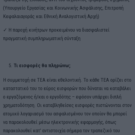
(Υπουργείο Εργασίας και Κοινωνικής Ασφάλισης, Επιτροπή
Κεφαλαιαγοράς και Εθνική Αναλογιστική Αρχή)
✓ Η παροχή κινήτρων προκειμένου να διασφαλιστεί
πραγματική συμπληρωματική σύνταξη
Τι εισφορές θα πληρώνω;
Η συμμετοχή σε ΤΕΑ είναι εθελοντική. Το κάθε ΤΕΑ ορίζει στο
καταστατικό του το εύρος εισφορών που δύναται να καταβάλει
ο εργαζόμενος ή/και ο εργοδότης – εφόσον υπάρχει διπλή
χρηματοδότηση. Οι καταβληθείσες εισφορές πιστώνονται στον
ατομικό λογαριασμό του ασφαλισμένου τον οποίον θα μπορεί
να παρακολουθεί μέσω ηλεκτρονικής εφαρμογής, όπως
παρακολουθεί κατ’ αντιστοιχία σήμερα τον τραπεζικό του