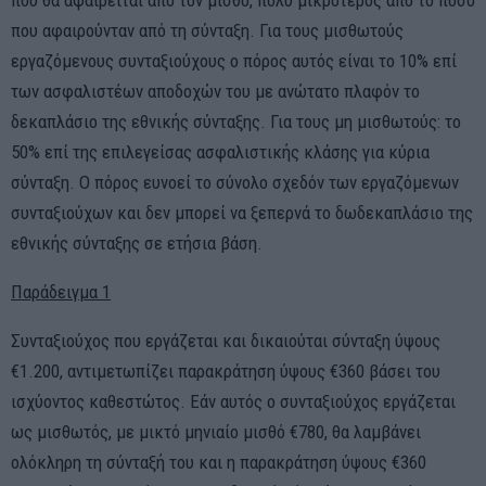
που θα αφαιρείται από τον μισθό, πολύ μικρότερος από το ποσό
που αφαιρούνταν από τη σύνταξη. Για τους μισθωτούς
εργαζόμενους συνταξιούχους ο πόρος αυτός είναι το 10% επί
των ασφαλιστέων αποδοχών του με ανώτατο πλαφόν το
δεκαπλάσιο της εθνικής σύνταξης. Για τους μη μισθωτούς: το
50% επί της επιλεγείσας ασφαλιστικής κλάσης για κύρια
σύνταξη. Ο πόρος ευνοεί το σύνολο σχεδόν των εργαζόμενων
συνταξιούχων και δεν μπορεί να ξεπερνά το δωδεκαπλάσιο της
εθνικής σύνταξης σε ετήσια βάση.
Παράδειγμα 1
Συνταξιούχος που εργάζεται και δικαιούται σύνταξη ύψους
€1.200, αντιμετωπίζει παρακράτηση ύψους €360 βάσει του
ισχύοντος καθεστώτος. Εάν αυτός ο συνταξιούχος εργάζεται
ως μισθωτός, με μικτό μηνιαίο μισθό €780, θα λαμβάνει
ολόκληρη τη σύνταξή του και η παρακράτηση ύψους €360