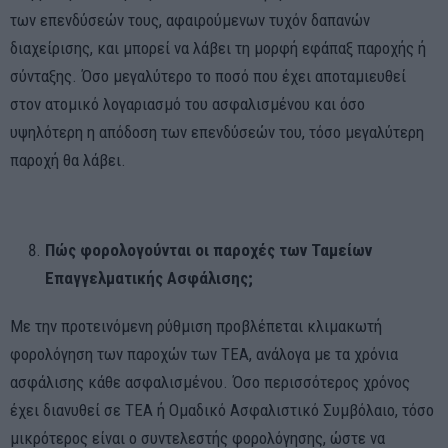
των επενδύσεών τους, αφαιρούμενων τυχόν δαπανών
διαχείρισης, και μπορεί να λάβει τη μορφή εφάπαξ παροχής ή
σύνταξης. Όσο μεγαλύτερο το ποσό που έχει αποταμιευθεί
στον ατομικό λογαριασμό του ασφαλισμένου και όσο
υψηλότερη η απόδοση των επενδύσεών του, τόσο μεγαλύτερη
παροχή θα λάβει.
Πώς φορολογούνται οι παροχές των Ταμείων
Επαγγελματικής Ασφάλισης;
Με την προτεινόμενη ρύθμιση προβλέπεται κλιμακωτή
φορολόγηση των παροχών των ΤΕΑ, ανάλογα με τα χρόνια
ασφάλισης κάθε ασφαλισμένου. Όσο περισσότερος χρόνος
έχει διανυθεί σε ΤΕΑ ή Ομαδικό Ασφαλιστικό Συμβόλαιο, τόσο
μικρότερος είναι ο συντελεστής φορολόγησης, ώστε να