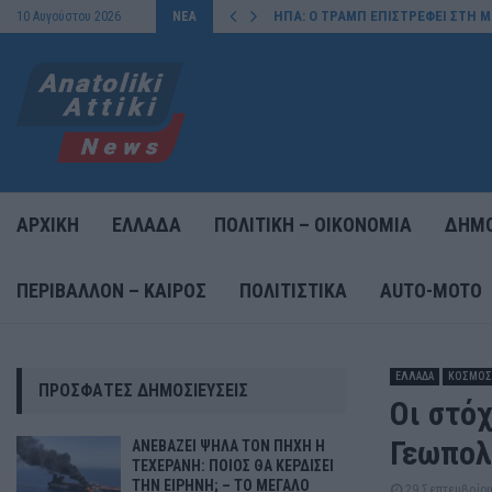
ΗΠΑ: Ο ΤΡΑΜΠ ΕΠΙΣΤΡΕΦΕΙ ΣΤΗ Μ
10 Αυγούστου 2026
ΝΕΑ
ΑΡΧΙΚΗ
ΕΛΛΑΔΑ
ΠΟΛΙΤΙΚΗ – ΟΙΚΟΝΟΜΙΑ
ΔΗΜΟ
ΠΕΡΙΒΑΛΛΟΝ – ΚΑΙΡΟΣ
ΠΟΛΙΤΙΣΤΙΚΑ
AUTO-MOTO
ΕΛΛΑΔΑ
ΚΟΣΜΟΣ
ΠΡΌΣΦΑΤΕΣ ΔΗΜΟΣΙΕΎΣΕΙΣ
Οι στόχ
Γεωπολ
ΑΝΕΒΑΖΕΙ ΨΗΛΑ ΤΟΝ ΠΗΧΗ Η
ΤΕΧΕΡΑΝΗ: ΠΟΙΟΣ ΘΑ ΚΕΡΔΙΣΕΙ
ΤΗΝ ΕΙΡΗΝΗ; – ΤΟ ΜΕΓΑΛΟ
29 Σεπτεμβρίου