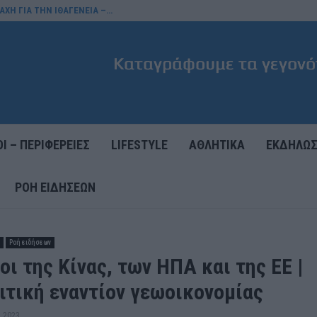
ΑΧΗ ΓΙΑ ΤΗΝ ΙΘΑΓΕΝΕΙΑ –…
Ι – ΠΕΡΙΦΕΡΕΙΕΣ
LIFESTYLE
ΑΘΛΗΤΙΚΑ
ΕΚΔΗΛΩΣ
ΡΟΉ ΕΙΔΉΣΕΩΝ
Ροή ειδήσεων
οι της Κίνας, των ΗΠΑ και της ΕΕ |
ιτική εναντίον γεωοικονομίας
 2023