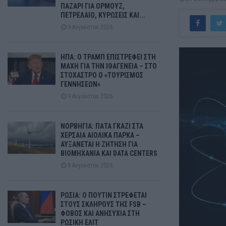
ΠΑΖΑΡΙ ΓΙΑ ΟΡΜΟΥΖ,
ΠΕΤΡΕΛΑΙΟ, ΚΥΡΩΣΕΙΣ ΚΑΙ...
9 Αυγούστου 2026
ΗΠΑ: Ο ΤΡΑΜΠ ΕΠΙΣΤΡΕΦΕΙ ΣΤΗ
ΜΑΧΗ ΓΙΑ ΤΗΝ ΙΘΑΓΕΝΕΙΑ – ΣΤΟ
ΣΤΟΧΑΣΤΡΟ Ο «ΤΟΥΡΙΣΜΟΣ
ΓΕΝΝΗΣΕΩΝ»
9 Αυγούστου 2026
ΝΟΡΒΗΓΙΑ: ΠΑΤΑ ΓΚΑΖΙ ΣΤΑ
ΧΕΡΣΑΙΑ ΑΙΟΛΙΚΑ ΠΑΡΚΑ –
ΑΥΞΑΝΕΤΑΙ Η ΖΗΤΗΣΗ ΓΙΑ
ΒΙΟΜΗΧΑΝΙΑ ΚΑΙ DATA CENTERS
8 Αυγούστου 2026
ΡΩΣΙΑ: Ο ΠΟΥΤΙΝ ΣΤΡΕΦΕΤΑΙ
ΣΤΟΥΣ ΣΚΛΗΡΟΥΣ ΤΗΣ FSB –
ΦΟΒΟΣ ΚΑΙ ΑΝΗΣΥΧΙΑ ΣΤΗ
ΡΩΣΙΚΗ ΕΛΙΤ