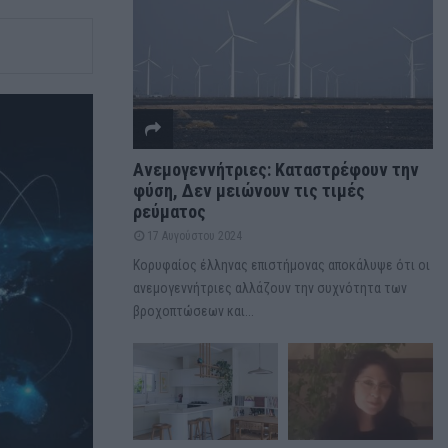
Ανεμογεννήτριες: Καταστρέφουν την
φύση, Δεν μειώνουν τις τιμές
ρεύματος
17 Αυγούστου 2024
Κορυφαίος έλληνας επιστήμονας αποκάλυψε ότι οι
ανεμογεννήτριες αλλάζουν την συχνότητα των
βροχοπτώσεων και...