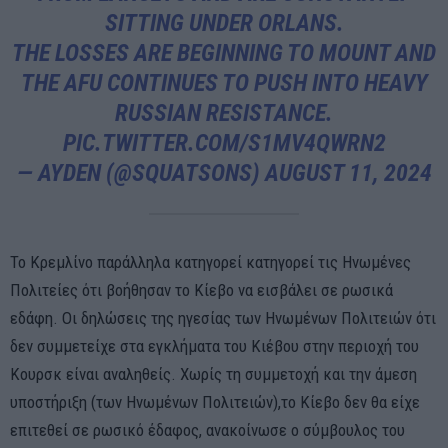
SITTING UNDER ORLANS.
THE LOSSES ARE BEGINNING TO MOUNT AND
THE AFU CONTINUES TO PUSH INTO HEAVY
RUSSIAN RESISTANCE.
PIC.TWITTER.COM/S1MV4QWRN2
— AYDEN (@SQUATSONS)
AUGUST 11, 2024
Το Κρεμλίνο παράλληλα κατηγορεί κατηγορεί τις Ηνωμένες
Πολιτείες ότι βοήθησαν το Κίεβο να εισβάλει σε ρωσικά
εδάφη. Οι δηλώσεις της ηγεσίας των Ηνωμένων Πολιτειών ότι
δεν συμμετείχε στα εγκλήματα του Κιέβου στην περιοχή του
Κουρσκ είναι αναληθείς. Χωρίς τη συμμετοχή και την άμεση
υποστήριξη (των Ηνωμένων Πολιτειών),το Κίεβο δεν θα είχε
επιτεθεί σε ρωσικό έδαφος, ανακοίνωσε ο σύμβουλος του