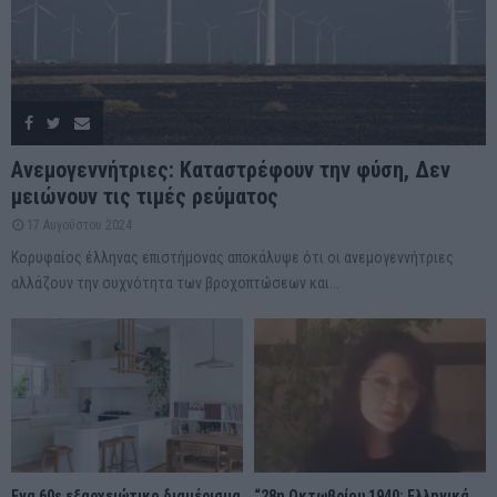
Ανεμογεννήτριες: Καταστρέφουν την φύση, Δεν
μειώνουν τις τιμές ρεύματος
17 Αυγούστου 2024
Κορυφαίος έλληνας επιστήμονας αποκάλυψε ότι οι ανεμογεννήτριες
αλλάζουν την συχνότητα των βροχοπτώσεων και...
Ένα 60s εξαρχειώτικο διαμέρισμα
“28η Οκτωβρίου 1940: Ελληνικά