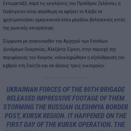
Εντωμεταξύ, παρά τις εκκλήσεις του Προέδρου Zελένσκι, η
Ουάσιγκτον είναι απρόθυμη να αφήσει το Κίεβο να
χρησιμοποιήσει αμερικανικά όπλα μεγάλου βεληνεκούς εντός
της ρωσικής επικράτειας.
Σύμφωνα με ανακοινωθέν του Αρχηγού των Ενόπλων
Δυνάμεων Ουκρανίας, Αλεξάντρ Σίρκσι, στην περιοχή της
περιφέρειας του Κουρσκ, «ολοκληρώθηκε η εξολόθρευση του
εχθρού στη Σούτζα και σε άλλους τρεις οικισμούς».
UKRAINIAN FORCES OF THE 80TH BRIGADE
RELEASED IMPRESSIVE FOOTAGE OF THEM
STORMING THE RUSSIAN OLESHNYA BORDER
POST, KURSK REGION. IT HAPPENED ON THE
FIRST DAY OF THE KURSK OPERATION. THE