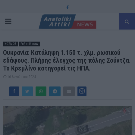
Facebook
PRIMARY
MENU
ΚΟΣΜΟΣ
Ροή ειδήσεων
Ουκρανία: Κατάληψη 1.150 τ. χλμ. ρωσικού
εδάφους. Πλήρης έλεγχος της πόλης Σούντζα.
Το Κρεμλίνο κατηγορεί τις ΗΠΑ.
16 Αυγούστου 2024