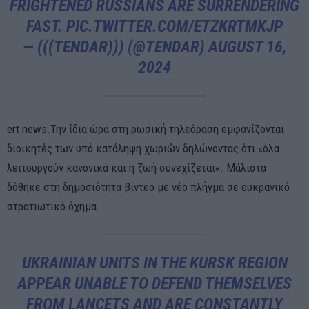
FRIGHTENED RUSSIANS ARE SURRENDERING
FAST.
PIC.TWITTER.COM/ETZKRTMKJP
— (((TENDAR))) (@TENDAR)
AUGUST 16,
2024
ert news.Την ίδια ώρα στη ρωσική τηλεόραση εμφανίζονται
διοικητές των υπό κατάληψη χωριών δηλώνοντας ότι «όλα
λειτουργούν κανονικά και η ζωή συνεχίζεται«. Μάλιστα
δόθηκε στη δημοσιότητα βίντεο με νέο πλήγμα σε ουκρανικό
στρατιωτικό όχημα.
UKRAINIAN UNITS IN THE KURSK REGION
APPEAR UNABLE TO DEFEND THEMSELVES
FROM LANCETS AND ARE CONSTANTLY