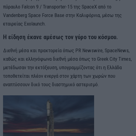
πύραυλο Falcon 9 / Transporter-15 της SpaceX από το
Vandenberg Space Force Base στην Καλιφόρνια, μέσω της
εταιρείας Exolaunch.
Η είδηση έκανε αμέσως τον γύρο του κόσμου.
Διεθνή μέσα και πρακτορεία όπως PR Newswire, SpaceNews,
καθώς και ελληνόφωνα διεθνή μέσα όπως το Greek City Times,
μετέδωσαν την εκτόξευση, υπογραμμίζοντας ότι η Ελλάδα
τοποθετείται πλέον ενεργά στον χάρτη των χωρών που
αναπτύσσουν δικό τους διαστημικό αστερισμό.