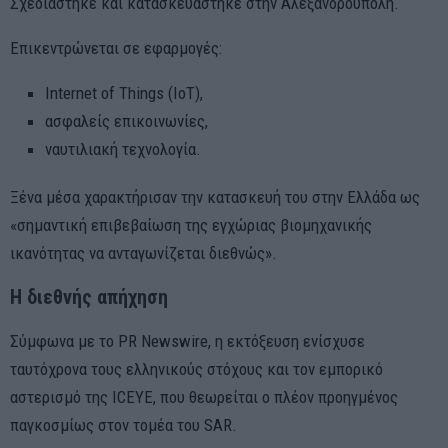
Σχεδιάστηκε και κατασκευάστηκε στην Αλεξανδρούπολη.
Επικεντρώνεται σε εφαρμογές:
Internet of Things (IoT),
ασφαλείς επικοινωνίες,
ναυτιλιακή τεχνολογία.
Ξένα μέσα χαρακτήρισαν την κατασκευή του στην Ελλάδα ως
«σημαντική επιβεβαίωση της εγχώριας βιομηχανικής
ικανότητας να ανταγωνίζεται διεθνώς».
Η διεθνής απήχηση
Σύμφωνα με το PR Newswire, η εκτόξευση ενίσχυσε
ταυτόχρονα τους ελληνικούς στόχους και τον εμπορικό
αστερισμό της ICEYE, που θεωρείται ο πλέον προηγμένος
παγκοσμίως στον τομέα του SAR.