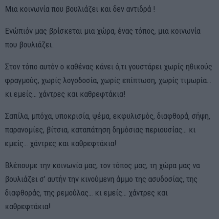
Μια κοινωνία που βουλιάζει και δεν αντιδρά !
Ενώπιόν μας βρίσκεται μια χώρα, ένας τόπος, μια κοινωνία
που βουλιάζει.
Στον τόπο αυτόν ο καθένας κάνει ό,τι γουστάρει χωρίς ηθικούς
φραγμούς, χωρίς λογοδοσία, χωρίς επίπτωση, χωρίς τιμωρία…
κι εμείς… χάντρες και καθρεφτάκια!
Σαπίλα, μπόχα, υποκρισία, ψέμα, εκφυλισμός, διαφθορά, σήψη,
παρανομίες, βίτσια, καταπάτηση δημόσιας περιουσίας… κι
εμείς… χάντρες και καθρεφτάκια!
Βλέπουμε την κοινωνία μας, τον τόπος μας, τη χώρα μας να
βουλιάζει σ’ αυτήν την κινούμενη άμμο της ασυδοσίας, της
διαφθοράς, της ρεμούλας… κι εμείς… χάντρες και
καθρεφτάκια!