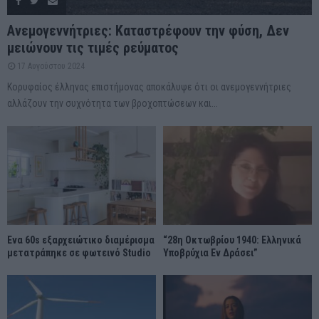
Ανεμογεννήτριες: Καταστρέφουν την φύση, Δεν
μειώνουν τις τιμές ρεύματος
17 Αυγούστου 2024
Κορυφαίος έλληνας επιστήμονας αποκάλυψε ότι οι ανεμογεννήτριες
αλλάζουν την συχνότητα των βροχοπτώσεων και...
Ένα 60s εξαρχειώτικο διαμέρισμα
“28η Οκτωβρίου 1940: Ελληνικά
μετατράπηκε σε φωτεινό Studio
Υποβρύχια Εν Δράσει”