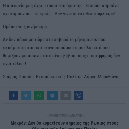
Η κοινωνία μας έχει φτάσει στα όριά της. Χτυπάει καμπάνα,
όχι καμπανάκι… κι εμείς… Δεν γίνεται να εθελοτυφλούμε!
Πρέπει να ξυπνήσουμε.
Αν δεν πάρουμε τώρα στα σοβαρά το μήνυμα sos που
εκπέμπεται και αυτοϊκανοποιούμαστε με όλα αυτά που
θυμίζουν μεσαίωνα, τότε είναι βέβαιο πως ο κατήφορος δεν
έχει τέλος !
Σπύρος Παππάς, Εκπαιδευτικός, Πολίτης Δήμου Μαραθώνος
ΠΡΟΗΓΟΎΜΕΝΗ ΑΝΆΡΤΗΣΗ
Μακρόν: Δεν θα κυματίσουν σημαίες της Ρωσίας στους