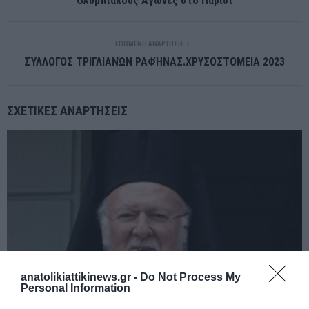
Ολυμπιακούς Αγώνες στο Παρίσι
ΕΠΌΜΕΝΗ ΑΝΆΡΤΗΣΗ
ΣΎΛΛΟΓΟΣ ΤΡΙΓΛΙΑΝΏΝ ΡΑΦΉΝΑΣ.ΧΡΥΣΟΣΤΟΜΕΙΑ 2023
ΣΧΕΤΙΚΈΣ ΑΝΑΡΤΉΣΕΙΣ
anatolikiattikinews.gr -
Do Not Process My
Personal Information