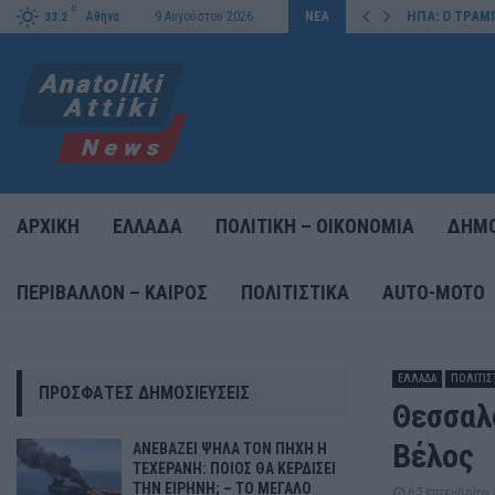
C
ΙΣΕΙ ΤΗΝ…
ΗΠΑ: Ο ΤΡΑΜ
Αθήνα
9 Αυγούστου 2026
ΝΕΑ
33.2
ΑΡΧΙΚΗ
ΕΛΛΑΔΑ
ΠΟΛΙΤΙΚΗ – ΟΙΚΟΝΟΜΙΑ
ΔΗΜΟ
ΠΕΡΙΒΑΛΛΟΝ – ΚΑΙΡΟΣ
ΠΟΛΙΤΙΣΤΙΚΑ
AUTO-MOTO
ΕΛΛΑΔΑ
ΠΟΛΙΤΙΣ
ΠΡΌΣΦΑΤΕΣ ΔΗΜΟΣΙΕΎΣΕΙΣ
Θεσσαλ
Βέλος
ΑΝΕΒΑΖΕΙ ΨΗΛΑ ΤΟΝ ΠΗΧΗ Η
ΤΕΧΕΡΑΝΗ: ΠΟΙΟΣ ΘΑ ΚΕΡΔΙΣΕΙ
ΤΗΝ ΕΙΡΗΝΗ; – ΤΟ ΜΕΓΑΛΟ
6 Σεπτεμβρίου 