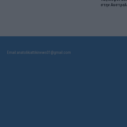
στην Αυστραλ
Email:anatolikiattikinews01@gmail.com