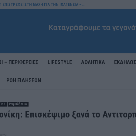
Π ΕΠΙΣΤΡΕΦΕΙ ΣΤΗ ΜΑΧΗ ΓΙΑ ΤΗΝ ΙΘΑΓΕΝΕΙΑ –…
Ι – ΠΕΡΙΦΕΡΕΙΕΣ
LIFESTYLE
ΑΘΛΗΤΙΚΑ
ΕΚΔΗΛΩΣ
ΡΟΉ ΕΙΔΉΣΕΩΝ
ΤΙΚΑ
Ροή ειδήσεων
ονίκη: Επισκέψιμο ξανά το Αντιτορ
2024