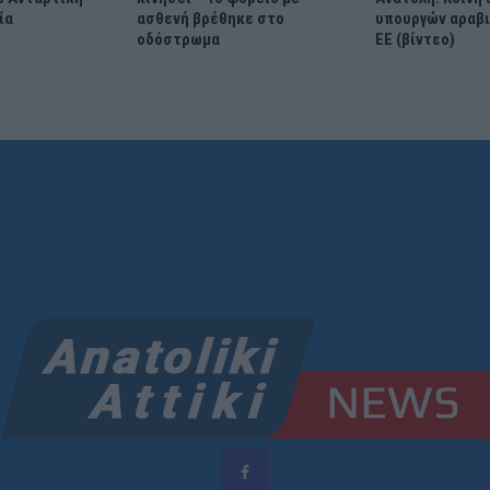
ία
ασθενή βρέθηκε στο
υπουργών αραβ
οδόστρωμα
ΕΕ (βίντεο)