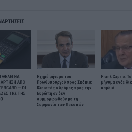
ΝΑΡΤΉΣΕΙΣ
B ΘΕΛΕΙ ΝΑ
Ηχηρό μήνυμα του
Frank Caprio: Τ
ΕΞΑΡΤΗΣΗ ΑΠΟ
Πρωθυπουργού προς Σκόπια:
μήνυμα ενός δι
TERCARD — ΟΙ
Κλειστός ο δρόμος προς την
καρδιά
ΠΕΖΕΣ ΤΗΣ ΤΗΣ
Ευρώπη αν δεν
ΝΟ
συμμορφωθούν με τη
Συμφωνία των Πρεσπών