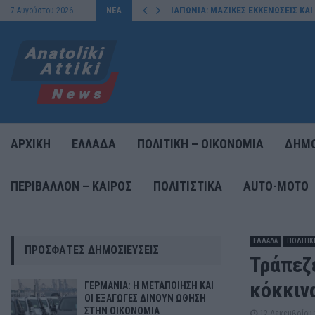
ΙΑΠΩΝΙΑ: ΜΑΖΙΚΕΣ ΕΚΚΕΝΩΣΕΙΣ ΚΑ
7 Αυγούστου 2026
ΝΕΑ
ΑΡΧΙΚΗ
ΕΛΛΑΔΑ
ΠΟΛΙΤΙΚΗ – ΟΙΚΟΝΟΜΙΑ
ΔΗΜΟ
ΠΕΡΙΒΑΛΛΟΝ – ΚΑΙΡΟΣ
ΠΟΛΙΤΙΣΤΙΚΑ
AUTO-MOTO
ΕΛΛΑΔΑ
ΠΟΛΙΤΙΚ
ΠΡΌΣΦΑΤΕΣ ΔΗΜΟΣΙΕΎΣΕΙΣ
Τράπεζ
κόκκιν
ΓΕΡΜΑΝΙΑ: Η ΜΕΤΑΠΟΙΗΣΗ ΚΑΙ
ΟΙ ΕΞΑΓΩΓΕΣ ΔΙΝΟΥΝ ΩΘΗΣΗ
ΣΤΗΝ ΟΙΚΟΝΟΜΙΑ
12 Δεκεμβρίου