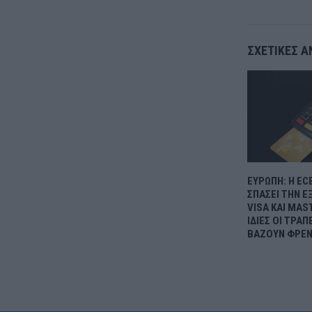
ΣΧΕΤΙΚΈΣ Α
ΕΥΡΩΠΗ: Η EC
ΣΠΑΣΕΙ ΤΗΝ 
VISA ΚΑΙ MAS
ΙΔΙΕΣ ΟΙ ΤΡΑ
ΒΑΖΟΥΝ ΦΡΕ