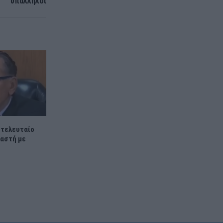
υπάλληλοι
ο τελευταίο
καστή με