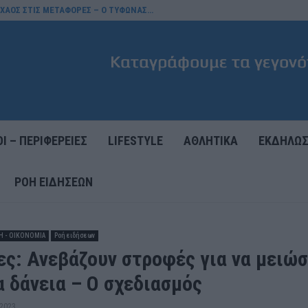
Ι ΧΑΟΣ ΣΤΙΣ ΜΕΤΑΦΟΡΕΣ – Ο ΤΥΦΩΝΑΣ…
Ι – ΠΕΡΙΦΕΡΕΙΕΣ
LIFESTYLE
ΑΘΛΗΤΙΚΑ
ΕΚΔΗΛΩΣ
ΡΟΉ ΕΙΔΉΣΕΩΝ
Η - ΟΙΚΟΝΟΜΙΑ
Ροή ειδήσεων
ες: Ανεβάζουν στροφές για να μειώσ
α δάνεια – Ο σχεδιασμός
 2023