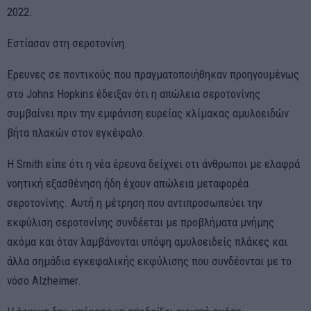
2022.
Εστίασαν στη σεροτονίνη.
Ερευνες σε ποντικούς που πραγματοποιήθηκαν προηγουμένως
στο Johns Hopkins έδειξαν ότι η απώλεια σεροτονίνης
συμβαίνει πριν την εμφάνιση ευρείας κλίμακας αμυλοειδών
βήτα πλακών στον εγκέφαλο.
Η Smith είπε ότι η νέα έρευνα δείχνει οτι άνθρωποι με ελαφρά
νοητική εξασθένηση ήδη έχουν απώλεια μεταφορέα
σεροτονίνης. Αυτή η μέτρηση που αντιπροσωπεύει την
εκφύλιση σεροτονίνης συνδέεται με προβλήματα μνήμης
ακόμα και όταν λαμβάνονται υπόψη αμυλοειδείς πλάκες και
άλλα σημάδια εγκεφαλικής εκφύλισης που συνδέονται με το
νόσο Alzheimer.