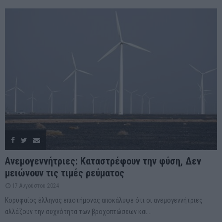
Ανεμογεννήτριες: Καταστρέφουν την φύση, Δεν
μειώνουν τις τιμές ρεύματος
17 Αυγούστου 2024
Κορυφαίος έλληνας επιστήμονας αποκάλυψε ότι οι ανεμογεννήτριες
αλλάζουν την συχνότητα των βροχοπτώσεων και...