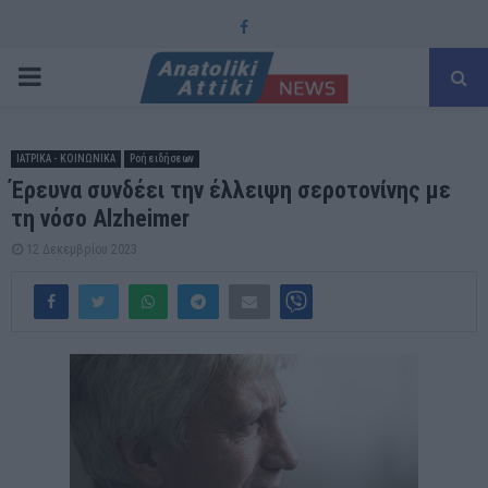
Facebook
PRIMARY
MENU
ΙΑΤΡΙΚΑ - ΚΟΙΝΩΝΙΚΑ
Ροή ειδήσεων
Έρευνα συνδέει την έλλειψη σεροτονίνης με
τη νόσο Alzheimer
12 Δεκεμβρίου 2023