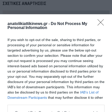
ΣΧΕΤΙΚΈΣ ΑΝΑΡΤΉΣΕΙΣ
anatolikiattikinews.gr -
Do Not Process My
Personal Information
If you wish to opt-out of the sale, sharing to third parties, or
processing of your personal or sensitive information for
targeted advertising by us, please use the below opt-out
section to confirm your selection. Please note that after your
opt-out request is processed you may continue seeing
interest-based ads based on personal information utilized by
us or personal information disclosed to third parties prior to
your opt-out. You may separately opt-out of the further
disclosure of your personal information by third parties on the
IAB’s list of downstream participants. This information may
Ανοδική Αγορά Αγροτικών Μηχανημάτων το 2024 – Γερασμένος ο
also be disclosed by us to third parties on the
IAB’s List of
Ελληνικός Στόλος
Downstream Participants
that may further disclose it to other
third parties.