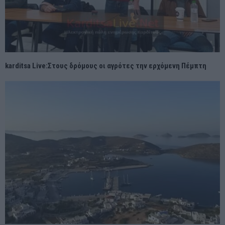
karditsa Live:Στους δρόμους οι αγρότες την ερχόμενη Πέμπτη