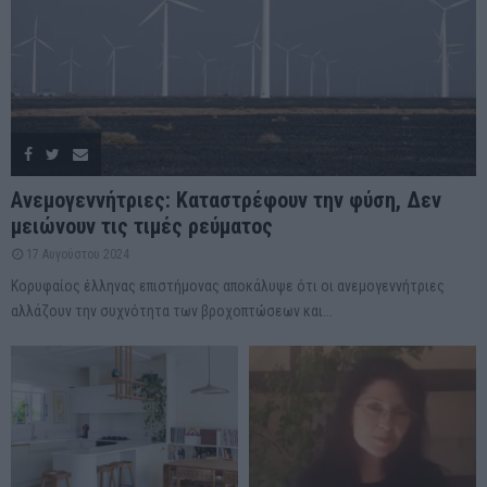
Ανεμογεννήτριες: Καταστρέφουν την φύση, Δεν
μειώνουν τις τιμές ρεύματος
17 Αυγούστου 2024
Κορυφαίος έλληνας επιστήμονας αποκάλυψε ότι οι ανεμογεννήτριες
αλλάζουν την συχνότητα των βροχοπτώσεων και...