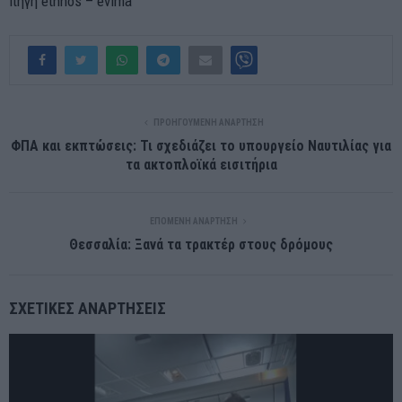
πηγη ethnos – evima
ΠΡΟΗΓΟΎΜΕΝΗ ΑΝΆΡΤΗΣΗ
ΦΠΑ και εκπτώσεις: Τι σχεδιάζει το υπουργείο Ναυτιλίας για
τα ακτοπλοϊκά εισιτήρια
ΕΠΌΜΕΝΗ ΑΝΆΡΤΗΣΗ
Θεσσαλία: Ξανά τα τρακτέρ στους δρόμους
ΣΧΕΤΙΚΈΣ ΑΝΑΡΤΉΣΕΙΣ