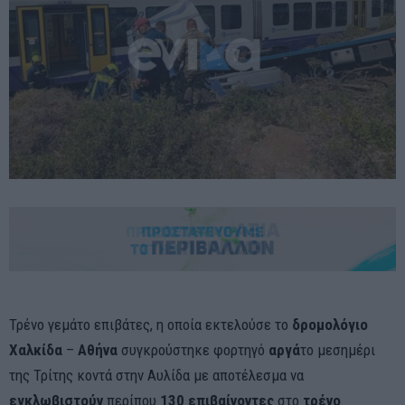
Τρένο γεμάτο επιβάτες, η οποία εκτελούσε το
δρομολόγιο
Χαλκίδα
–
Αθήνα
συγκρούστηκε φορτηγό
αργά
το μεσημέρι
της Τρίτης κοντά στην Αυλίδα με αποτέλεσμα να
εγκλωβιστούν
περίπου
130 επιβαίνοντες
στο
τρένο