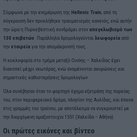
Σύμφωνα με την ενημέρωση της
Hellenic
Train
, από τη
σύγκρουση δεν προκλήθηκε τραυματισμός κανενός, ενώ αυτήν
την ώρα η Πυροσβεστική συνδράμει στον
απεγκλωβισμό των
130 επιβατών
. Παράλληλα δρομολογούνται
λεωφορεία
από
την
εταιρεία
για την απομάκρυνσή τους.
Η κυκλοφορία στο τμήμα μεταξύ Οινόης – Χαλκίδας έχει
διακοπεί μέχρι νεωτέρας, ενώ αναμένονται ακυρώσεις και
σημαντικές καθυστερήσεις δρομολογίων.
Όλα συνέβησαν όταν το φορτηγό όχημα εξετράπη της πορείας
του, στον περιφερειακό δρόμο, πλησίον της Αυλίδας, και έπεσε
στις γραμμές του τραίνου, με αποτέλεσμα να συγκρουστεί με
την διερχόμενη αμαξοστοιχία 1551 (Χαλκίδα – Αθήνα).
Οι πρώτες εικόνες και βίντεο