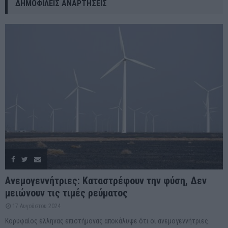
ΔΗΜΟΦΙΛΕΊΣ ΑΝΑΡΤΉΣΕΙΣ
Ανεμογεννήτριες: Καταστρέφουν την φύση, Δεν
μειώνουν τις τιμές ρεύματος
17 Αυγούστου 2024
Κορυφαίος έλληνας επιστήμονας αποκάλυψε ότι οι ανεμογεννήτριες