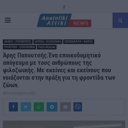
Facebook
PRIMARY
MENU
ΔΗΜΟΙ - ΠΕΡΙΦΕΡΕΙΕΣ
ΙΑΤΡΙΚΑ - ΚΟΙΝΩΝΙΚΑ
ΠΕΡΙΒΑΛΛΟΝ - ΚΑΙΡΟΣ
ΠΟΛΙΤΙΚΗ - ΟΙΚΟΝΟΜΙΑ
Ροή ειδήσεων
Άρης Παπουτσής.Ένα εποικοδομητικό
απόγευμα με τους ανθρώπους της
φιλοζωικής. Με εκείνες και εκείνους που
νοιάζονται στην πράξη για τη φροντίδα των
ζώων.
8 Σεπτεμβρίου 2023