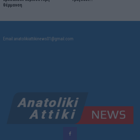
θέρμανση
Email:anatolikiattikinews01@gmail.com