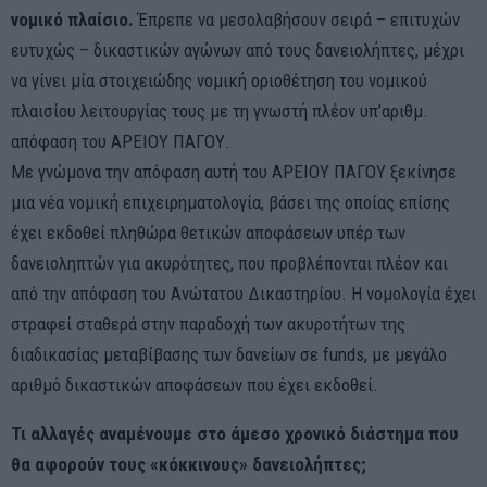
νομικό πλαίσιο.
Έπρεπε να μεσολαβήσουν σειρά – επιτυχών
ευτυχώς – δικαστικών αγώνων από τους δανειολήπτες, μέχρι
να γίνει μία στοιχειώδης νομική οριοθέτηση του νομικού
πλαισίου λειτουργίας τους με τη γνωστή πλέον υπ’αριθμ.
απόφαση του ΑΡΕΙΟΥ ΠΑΓΟΥ.
Με γνώμονα την απόφαση αυτή του ΑΡΕΙΟΥ ΠΑΓΟΥ ξεκίνησε
μια νέα νομική επιχειρηματολογία, βάσει της οποίας επίσης
έχει εκδοθεί πληθώρα θετικών αποφάσεων υπέρ των
δανειοληπτών για ακυρότητες, που προβλέπονται πλέον και
από την απόφαση του Ανώτατου Δικαστηρίου. H νομολογία έχει
στραφεί σταθερά στην παραδοχή των ακυροτήτων της
διαδικασίας μεταβίβασης των δανείων σε funds, με μεγάλο
αριθμό δικαστικών αποφάσεων που έχει εκδοθεί.
Τι αλλαγές αναμένουμε στο άμεσο χρονικό διάστημα που
θα αφορούν τους «κόκκινους» δανειολήπτες;