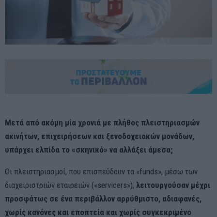
Μετά από ακόμη μία χρονιά με πλήθος πλειστηριασμών
ακινήτων, επιχειρήσεων και ξενοδοχειακών μονάδων,
υπάρχει ελπίδα το «σκηνικό» να αλλάξει άμεσα;
Οι πλειστηριασμοί, που επισπεύδουν τα «funds», μέσω των
διαχειριστριών εταιρειών («servicers»),
λειτουργούσαν μέχρι
προσφάτως σε ένα περιβάλλον αρρύθμιστο, αδιαφανές,
χωρίς κανόνες και εποπτεία και χωρίς συγκεκριμένο