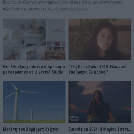
Κορυφαίος έλληνας επιστήμονας αποκάλυψε ότι οι ανεμογεννήτριες
αλλάζουν την συχνότητα των βροχοπτώσεων και...
Ένα 60s εξαρχειώτικο διαμέρισμα
“28η Οκτωβρίου 1940: Ελληνικά
μετατράπηκε σε φωτεινό Studio
Υποβρύχια Εν Δράσει”
Μελέτη του Χάρβαρντ δείχνει
Eurovision 2024: Η Μαρίνα Σάττι…