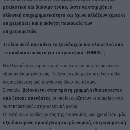
ρεαλιστικό και βιώσιμο τρόπο, ώστε να στηριχθεί η
ελληνική επιχειρηματικότητα και όχι να αλλάξουν χέρια οι
επιχειρήσεις και η ακίνητη περιουσία των
επιχειρηματιών.
Τι είναι αυτό που κάνει τα ξενοδοχεία πιο ελκυστικά από
τα υπόλοιπα ακίνητα για τα τραπεζικά «
FUNDS
» ;
Η ελληνική οικονομία στηρίζεται στον τουρισμό που είναι η
«βαριά» βιομηχανία μας. Τα ξενοδοχεία μας αποτελούν πόλο
ενδιαφέροντος από επενδυτές όλου του κόσμου.
Συνεπώς,
βρίσκονται στην πρώτη γραμμή ενδιαφέροντος
από ξένους επενδυτές
, οι οποίοι αναζητούν «ευκαιρίες» για
να τοποθετηθούν στην ελληνική αγορά.
Γι’ αυτό και ο κλάδος αυτός της οικονομίας μας χρειάζεται
μία
εξειδικευμένη προσέγγιση και μία νομική, επιχειρηματική