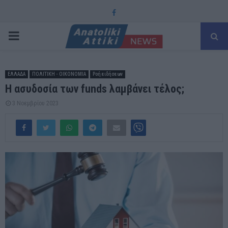
Facebook
PRIMARY
MENU
ΕΛΛΑΔΑ
ΠΟΛΙΤΙΚΗ - ΟΙΚΟΝΟΜΙΑ
Ροή ειδήσεων
H ασυδοσία των funds λαμβάνει τέλος;
3 Νοεμβρίου 2023