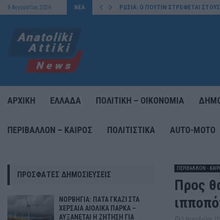
ΡΩΣΙΑ: Ο ΠΟΥΤΙΝ ΣΤΡΕΦΕΤΑΙ ΣΤΟΥ
8 Αυγούστου 2026
ΝΕΑ
ΑΡΧΙΚΗ
ΕΛΛΑΔΑ
ΠΟΛΙΤΙΚΗ – ΟΙΚΟΝΟΜΙΑ
ΔΗΜΟ
ΠΕΡΙΒΑΛΛΟΝ – ΚΑΙΡΟΣ
ΠΟΛΙΤΙΣΤΙΚΑ
AUTO-MOTO
ΠΕΡΙΒΑΛΛΟΝ - ΚΑΙ
ΠΡΌΣΦΑΤΕΣ ΔΗΜΟΣΙΕΎΣΕΙΣ
Προς θ
ιπποπό
ΝΟΡΒΗΓΙΑ: ΠΑΤΑ ΓΚΑΖΙ ΣΤΑ
ΧΕΡΣΑΙΑ ΑΙΟΛΙΚΑ ΠΑΡΚΑ –
ΑΥΞΑΝΕΤΑΙ Η ΖΗΤΗΣΗ ΓΙΑ
3 Νοεμβρίου 2