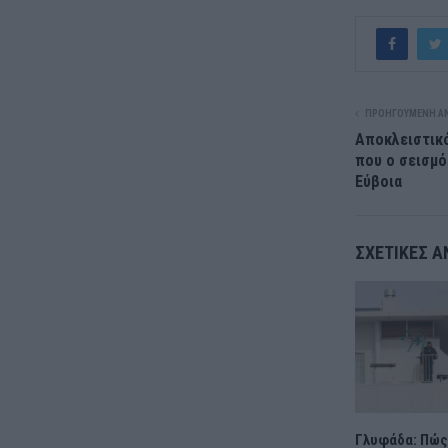
ΠΡΟΗΓΟΎΜΕΝΗ Α
Αποκλειστικό
που ο σεισμό
Εύβοια
ΣΧΕΤΙΚΈΣ Α
Γλυφάδα: Πώς