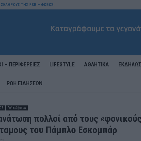
Σ ΣΚΛΗΡΟΥΣ ΤΗΣ FSB – ΦΟΒΟΣ…
Ι – ΠΕΡΙΦΕΡΕΙΕΣ
LIFESTYLE
ΑΘΛΗΤΙΚΑ
ΕΚΔΗΛΩΣ
ΡΟΉ ΕΙΔΉΣΕΩΝ
ΡΟΣ
Ροή ειδήσεων
ανάτωση πολλοί από τους «φονικού
ταμους του Πάμπλο Εσκομπάρ
023