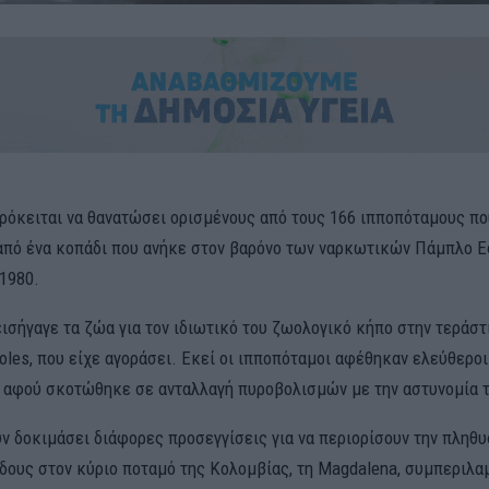
ρόκειται να θανατώσει ορισμένους από τους 166 ιπποπόταμους πο
από ένα κοπάδι που ανήκε στον βαρόνο των ναρκωτικών Πάμπλο 
 1980.
ισήγαγε τα ζώα για τον ιδιωτικό του ζωολογικό κήπο στην τεράστ
oles, που είχε αγοράσει. Εκεί οι ιπποπόταμοι αφέθηκαν ελεύθεροι
 αφού σκοτώθηκε σε ανταλλαγή πυροβολισμών με την αστυνομία τ
υν δοκιμάσει διάφορες προσεγγίσεις για να περιορίσουν την πληθ
ίδους στον κύριο ποταμό της Κολομβίας, τη Magdalena, συμπεριλ