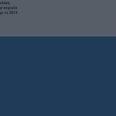
υλάκη.
ην περίοδο
ρι το 2019