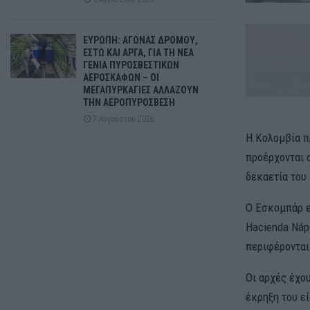
ΕΥΡΩΠΗ: ΑΓΩΝΑΣ ΔΡΟΜΟΥ,
ΕΣΤΩ ΚΑΙ ΑΡΓΑ, ΓΙΑ ΤΗ ΝΕΑ
ΓΕΝΙΑ ΠΥΡΟΣΒΕΣΤΙΚΩΝ
ΑΕΡΟΣΚΑΦΩΝ – ΟΙ
ΜΕΓΑΠΥΡΚΑΓΙΕΣ ΑΛΛΑΖΟΥΝ
ΤΗΝ ΑΕΡΟΠΥΡΟΣΒΕΣΗ
7 Αυγούστου 2026
Η Κολομβία π
προέρχονται 
δεκαετία του
Ο Εσκομπάρ ε
Hacienda Náp
περιφέρονται
Οι αρχές έχο
έκρηξη του ε