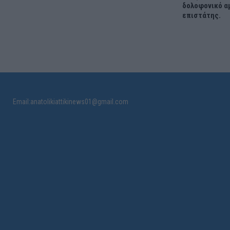
δολοφονικό α
επιστάτης.
Email:anatolikiattikinews01@gmail.com