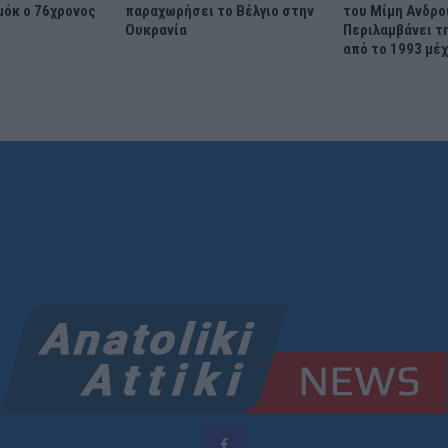
μόκ ο 76χρονος
παραχωρήσει το Βέλγιο στην
του Μίμη Ανδρο
Ουκρανία
Περιλαμβάνει τ
από το 1993 μέχ