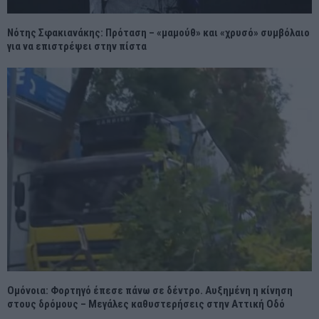
Νότης Σφακιανάκης: Πρόταση – «μαμούθ» και «χρυσό» συμβόλαιο
για να επιστρέψει στην πίστα
Ομόνοια: Φορτηγό έπεσε πάνω σε δέντρο. Αυξημένη η κίνηση
στους δρόμους – Μεγάλες καθυστερήσεις στην Αττική Οδό