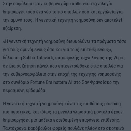
Στην ασφάλεια στον κυβερνοχώρο κάθε νέα τεχνολογία
δημιουργεί τόσο ένα νέο τοπίο απειλών όσο και εργαλεία για
την άμυνά τους. Η γενετική τεχνητή νοημοσύνη δεν αποτελεί
εξαίρεση.
«Η γενετική τεχνητή νοημοσύνη διευκολύνει τα πράγματα τόσο
για τους αμυνόμενους όσο και για τους επιτιθέμενους»,
δήλωσε η Subha Tatavarti, επικεφαλής τεχνολογίας της Wipro,
σε μια συζήτηση πάνελ που επικεντρώθηκε στις απειλές για
την κυβερνοασφάλεια στην εποχή της τεχνητής νοημοσύνης
στο συνέδριο Fortune Brainstorm AI στο Σαν Φρανσίσκο την
περασμένη εβδομάδα.
Η γενετική τεχνητή νοημοσύνη κάνει τις επιθέσεις phishing
πιο πειστικές, και ιδίως τα μεγάλα γλωσσικά μοντέλα έχουν
δημιουργήσει μια μαζικά εκτεθειμένη επιφάνεια επίθεσης.
Ταυτόχρονα, κακόβουλοι φορείς πουλάνε πλέον στο σκοτεινό