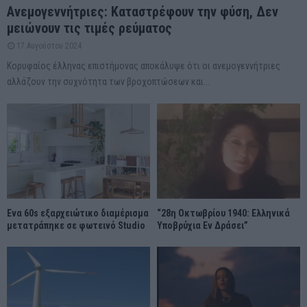
Ανεμογεννήτριες: Καταστρέφουν την φύση, Δεν
μειώνουν τις τιμές ρεύματος
17 Αυγούστου 2024
Κορυφαίος έλληνας επιστήμονας αποκάλυψε ότι οι ανεμογεννήτριες
αλλάζουν την συχνότητα των βροχοπτώσεων και...
Ένα 60s εξαρχειώτικο διαμέρισμα
“28η Οκτωβρίου 1940: Ελληνικά
μετατράπηκε σε φωτεινό Studio
Υποβρύχια Εν Δράσει”