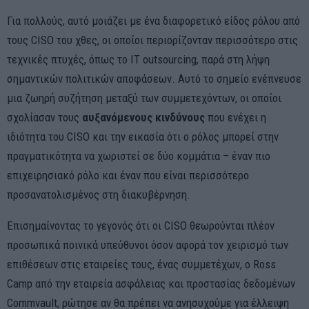
Για πολλούς, αυτό μοιάζει με ένα διαφορετικό είδος ρόλου από
τους CISO του χθες, οι οποίοι περιορίζονταν περισσότερο στις
τεχνικές πτυχές, όπως το ΙΤ outsourcing, παρά στη λήψη
σημαντικών πολιτικών αποφάσεων. Αυτό το σημείο ενέπνευσε
μια ζωηρή συζήτηση μεταξύ των συμμετεχόντων, οι οποίοι
σχολίασαν τους
αυξανόμενους κινδύνους
που ενέχει η
ιδιότητα του CISO και την εικασία ότι ο ρόλος μπορεί στην
πραγματικότητα να χωριστεί σε δύο κομμάτια – έναν πιο
επιχειρησιακό ρόλο και έναν που είναι περισσότερο
προσανατολισμένος στη διακυβέρνηση.
Επισημαίνοντας το γεγονός ότι οι CISO θεωρούνται πλέον
προσωπικά ποινικά υπεύθυνοι όσον αφορά τον χειρισμό των
επιθέσεων στις εταιρείες τους, ένας συμμετέχων, ο Ross
Camp από την εταιρεία ασφάλειας και προστασίας δεδομένων
Commvault, ρώτησε αν θα πρέπει να ανησυχούμε για έλλειψη