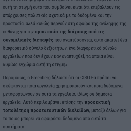
αυτή τη στιγμή αυτό που συμβαίνει είναι ότι επιβάλλουν τις
υπάρχουσες πολιτικές σχετικά με τα δεδομένα και την
προστασία, αλλά καθώς περνούν στη σφαίρα της ανάληψης της
ευθύνης για την
προστασία της διάχυσης από τις
συνομιλιακές διεπαφές
που αναπτύσσονται, αυτό απαιτεί ένα
διαφορετικό σύνολο δεξιοτήτων, ένα διαφορετικό σύνολο
εργαλείων που δεν έχουν καν αναπτυχθεί, τα οποία είναι
κυρίως εγχώρια αυτή τη στιγμή».
Παρομοίως, ο Greenberg δήλωσε ότι οι CISO θα πρέπει να
σκέφτονται ποια εργαλεία χρησιμοποιούν και ποια δεδομένα
μεταφορτώνουν σε αυτά τα εργαλεία, ιδίως σε δημόσια
εργαλεία. Αυτό περιλαμβάνει επίσης την
προσεκτική
τοποθέτηση προστατευτικών δικλείδων
, μεταξύ άλλων για
το ποιος μπορεί να αφαιρέσει δεδομένα από αυτά τα
συστήματα.