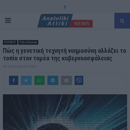
Facebook
PRIMARY
MENU
ΚΟΣΜΟΣ
Ροή ειδήσεων
Πώς η γενετική τεχνητή νοημοσύνη αλλάζει το
τοπίο στον τομέα της κυβερνοασφάλειας
18 Δεκεμβρίου 2023