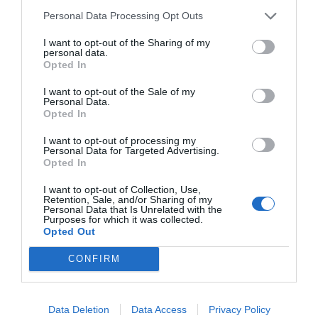
Personal Data Processing Opt Outs
Ελληνική Παραολυμπιακή Επιτροπή . Η ΕΛΛΑΔΑ μας στην Κορυφή του
Κόσμου! Σε ένα τρομερό αγώνα με μία μεγάλη ανατροπή ο Αντώνης
I want to opt-out of the Sharing of my
Τσαπατάκης υπερασπίστηκε τον τίτλο...
personal data.
Opted In
I want to opt-out of the Sale of my
Personal Data.
Opted In
I want to opt-out of processing my
Personal Data for Targeted Advertising.
Opted In
I want to opt-out of Collection, Use,
Retention, Sale, and/or Sharing of my
Personal Data that Is Unrelated with the
Purposes for which it was collected.
Opted Out
CONFIRM
ΔΗΜΟΙ - ΠΕΡΙΦΕΡΕΙΕΣ
ΕΛΛΑΔΑ
ΠΟΛΙΤΙΚΗ - ΟΙΚΟΝΟΜΙΑ
Data Deletion
Data Access
Privacy Policy