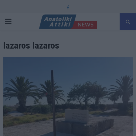
Facebook
PRIMARY
MENU
lazaros lazaros