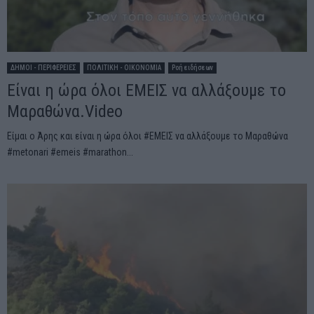
ΔΗΜΟΙ - ΠΕΡΙΦΕΡΕΙΕΣ
ΠΟΛΙΤΙΚΗ - ΟΙΚΟΝΟΜΙΑ
Ροή ειδήσεων
Είναι η ώρα όλοι ΕΜΕΙΣ να αλλάξουμε το
Μαραθώνα.Video
Είμαι ο Άρης και είναι η ώρα όλοι #ΕΜΕΙΣ να αλλάξουμε το Μαραθώνα
#metonari #emeis #marathon...