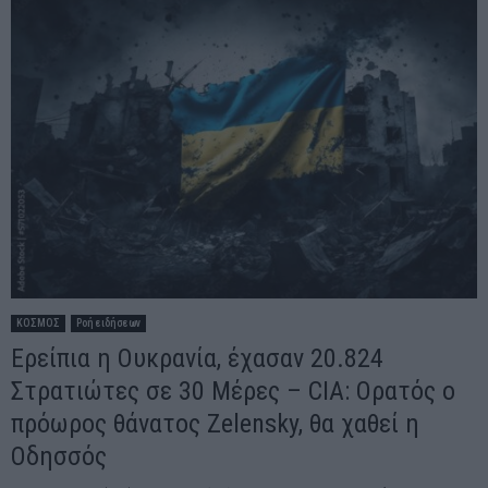
ΚΟΣΜΟΣ
Ροή ειδήσεων
Ερείπια η Ουκρανία, έχασαν 20.824
Στρατιώτες σε 30 Μέρες – CIA: Ορατός ο
πρόωρος θάνατος Zelensky, θα χαθεί η
Οδησσός