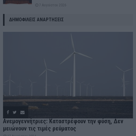
7 Αυγούστου 2026
ΔΗΜΟΦΙΛΕΊΣ ΑΝΑΡΤΉΣΕΙΣ
Ανεμογεννήτριες: Καταστρέφουν την φύση, Δεν
μειώνουν τις τιμές ρεύματος