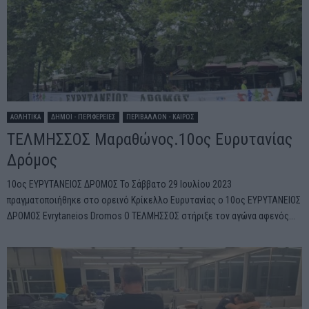
ΑΘΛΗΤΙΚΑ
ΔΗΜΟΙ - ΠΕΡΙΦΕΡΕΙΕΣ
ΠΕΡΙΒΑΛΛΟΝ - ΚΑΙΡΟΣ
ΤΕΛΜΗΣΣΟΣ Μαραθώνος.10ος Ευρυτανίας
Δρόμος
10ος ΕΥΡΥΤΑΝΕΙΟΣ ΔΡΟΜΟΣ Το Σάββατο 29 Ιουλίου 2023
πραγματοποιήθηκε στο ορεινό Κρίκελλο Ευρυτανίας ο 10ος ΕΥΡΥΤΑΝΕΙΟΣ
ΔΡΟΜΟΣ Evrytaneios Dromos Ο ΤΕΛΜΗΣΣΟΣ στήριξε τον αγώνα αφενός...